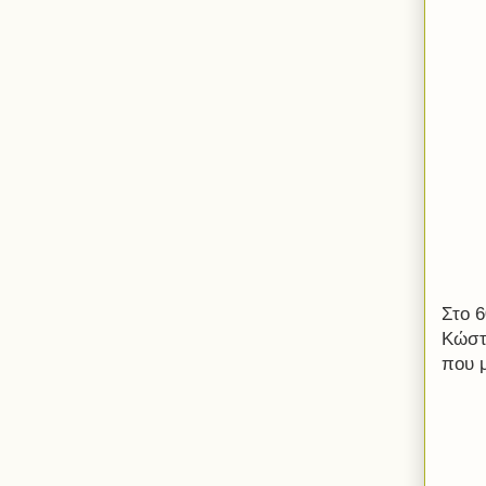
Στο 6
Κώστ
που μ