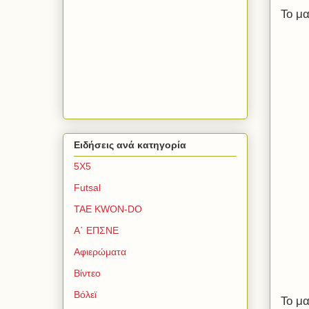
Το μα
Ειδήσεις ανά κατηγορία
5Χ5
Futsal
TAE KWON-DO
Α΄ ΕΠΣΝΕ
Αφιερώματα
Βίντεο
Βόλεϊ
Το μ