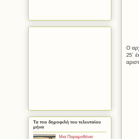
Ο αρ
25΄ έ
αριστ
Τα πιο δημοφιλή του τελευταίου
μήνα
Μια Παραμυθένια