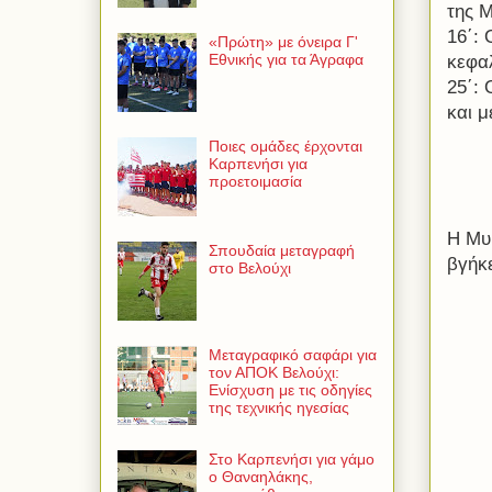
της Μ
16΄:
«Πρώτη» με όνειρα Γ'
Εθνικής για τα Άγραφα
κεφα
25΄:
και μ
Ποιες ομάδες έρχονται
Καρπενήσι για
προετοιμασία
Η Μυ
Σπουδαία μεταγραφή
βγήκε
στο Βελούχι
Μεταγραφικό σαφάρι για
τον ΑΠΟΚ Βελούχι:
Ενίσχυση με τις οδηγίες
της τεχνικής ηγεσίας
Στο Καρπενήσι για γάμο
ο Θαναηλάκης,