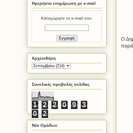
Ημερήσια ενημέρωση με e-mail
Καταχώρησε το e-mail σου:
Ο Δημ
παράτ
Αρχειοθήκη
Συνολικές προβολές σελίδας
1
2
2
0
9
3
0
2
Νέα Ομάδων