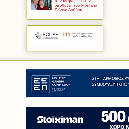
συναντήθηκε με τον
διευθυντή του Montana
Γιώργο Λαθύρη