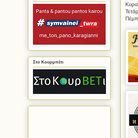
Κυρι
Τετά
Πέμπ
Στο Κουρμπέτι