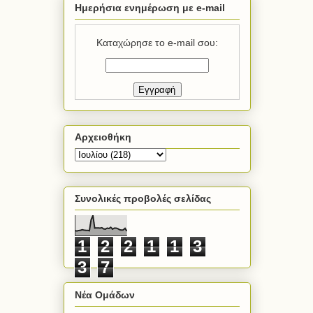
Ημερήσια ενημέρωση με e-mail
Καταχώρησε το e-mail σου:
Αρχειοθήκη
Συνολικές προβολές σελίδας
1
2
2
1
1
3
3
7
Νέα Ομάδων