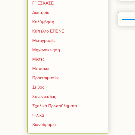
Γ΄ ΕΣΚΑΣΕ
Διαιτησία
Κολύμβηση
Κύπελλο ΕΠΣΝΕ
Μεταγραφές
Μηχανοκίνηση
Μικτές
Μπάσκετ
Προετοιμασίες
Στίβος
Συνεντεύξεις
Σχολικά Πρωταθλήματα
Φιλικά
Χιονοδρομία