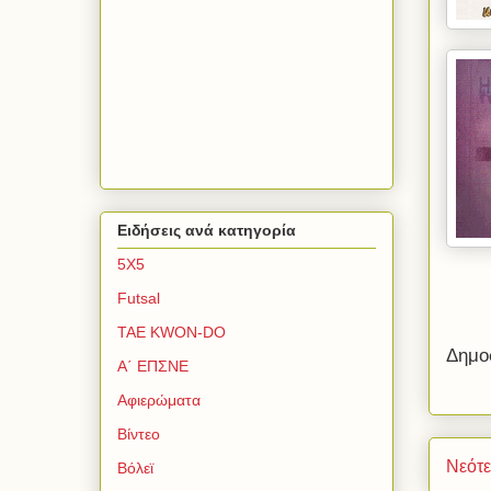
Ειδήσεις ανά κατηγορία
5Χ5
Futsal
TAE KWON-DO
Δημο
Α΄ ΕΠΣΝΕ
Αφιερώματα
Βίντεο
Νεότ
Βόλεϊ