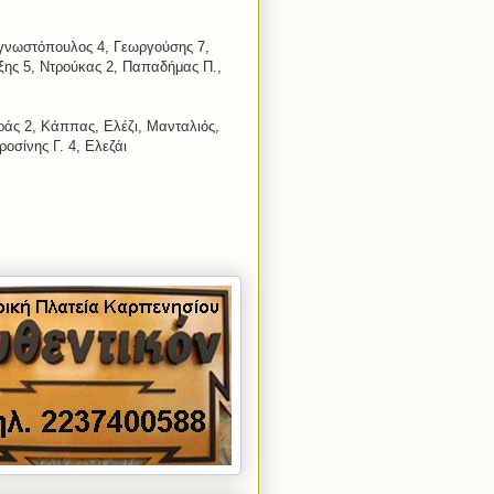
γνωστόπουλος 4, Γεωργούσης 7,
ξης 5, Ντρούκας 2, Παπαδήμας Π.,
ράς 2, Κάππας, Ελέζι, Μανταλιός,
οσίνης Γ. 4, Ελεζάι