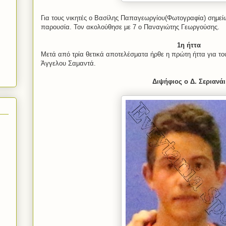
Για τους νικητές ο Βασίλης Παπαγεωργίου(Φωτογραφία) σημεί
παρουσία. Τον ακολούθησε με 7 ο Παναγιώτης Γεωργούσης.
1η ήττα
Μετά από τρία θετικά αποτελέσματα ήρθε η πρώτη ήττα για τ
Άγγελου Σαμαντά.
Διψήφιος ο Δ. Σεριανάι