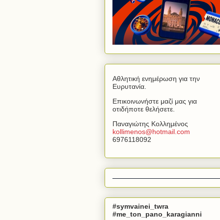
Αθλητική ενημέρωση για την
Ευρυτανία.
Επικοινωνήστε μαζί μας για
οτιδήποτε θελήσετε.
Παναγιώτης Κολλημένος
kollimenos
@
hotmail
.
com
6976118092
#symvainei_twra
#me_ton_pano_karagianni