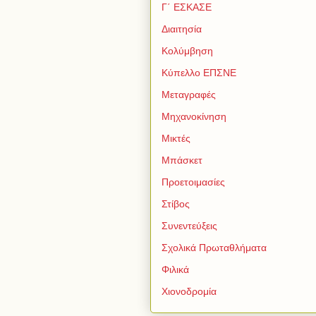
Γ΄ ΕΣΚΑΣΕ
Διαιτησία
Κολύμβηση
Κύπελλο ΕΠΣΝΕ
Μεταγραφές
Μηχανοκίνηση
Μικτές
Μπάσκετ
Προετοιμασίες
Στίβος
Συνεντεύξεις
Σχολικά Πρωταθλήματα
Φιλικά
Χιονοδρομία