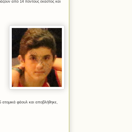
 βάζουν από 14 πόντους έκαστος και
 ατομικά φάουλ και αποβλήθηκε,