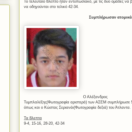
Το τελευταίο 8λεπτο ήταν εντυπωσιακό, με τις δυο ομάδες να
να οδηγούνται στο τελικό 42-34.
Συμπλήρωσαν ατομικά
Ο Αλέξανδρος
Τυμπλαλέξης(Φωτογραφία αριστερά) των ΑΣΕΜ συμπλήρωσε 5
όπως και ο Κώστας Σεριανάι(Φωτογραφία δεξιά) του Άτλαντα.
Τα 8λεπτα
9-4, 15-16, 28-20, 42-34