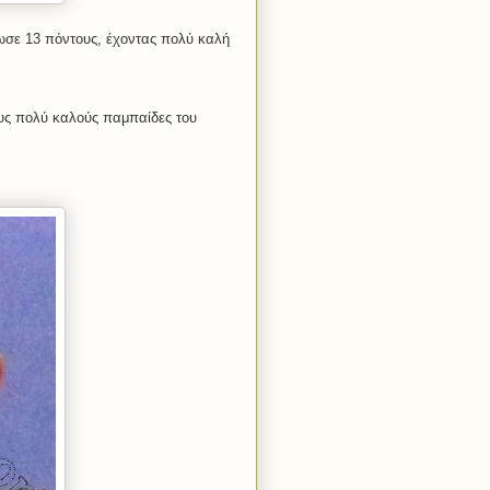
ωσε 13 πόντους, έχοντας πολύ καλή
ους πολύ καλούς παμπαίδες του