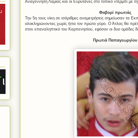
Αναγέννηση Λαμίας και οι Ευρυτάνες στο τοπικό ντέρμπι με τη
Φαβορί πρωτιάς
Την 5η τους νίκη σε ισάριθμες αναμετρήσεις σημείωσαν τα Ε
ολοκληρώνοντας χωρίς ήττα τον πρώτο γύρο. Ο Άτλας θα πρέπ
στον επαναληπτικό του Καρπενησίου, εφόσον οι δυο ομάδες 
Πρωτιά Παπαγεωργίου