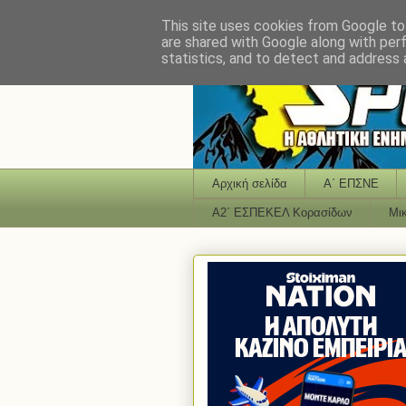
This site uses cookies from Google to 
are shared with Google along with per
statistics, and to detect and address 
Αρχική σελίδα
Α΄ ΕΠΣΝΕ
Α2΄ ΕΣΠΕΚΕΛ Κορασίδων
Μι