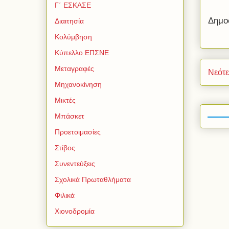
Γ΄ ΕΣΚΑΣΕ
Δημο
Διαιτησία
Κολύμβηση
Κύπελλο ΕΠΣΝΕ
Μεταγραφές
Νεότ
Μηχανοκίνηση
Μικτές
Μπάσκετ
Προετοιμασίες
Στίβος
Συνεντεύξεις
Σχολικά Πρωταθλήματα
Φιλικά
Χιονοδρομία