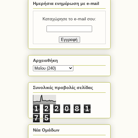
Ημερήσια ενημέρωση με e-mail
Καταχώρησε το e-mail σου:
Αρχειοθήκη
Συνολικές προβολές σελίδας
1
2
2
0
8
1
7
5
Νέα Ομάδων