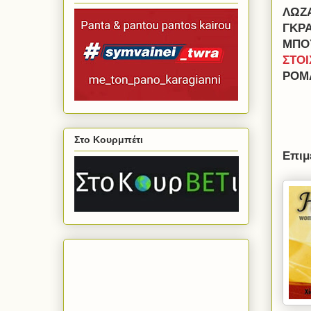
ΛΩΖ
ΓΚΡ
ΜΠΟ
ΣΤΟΙ
ΡΟΜ
Στο Κουρμπέτι
Επιμ