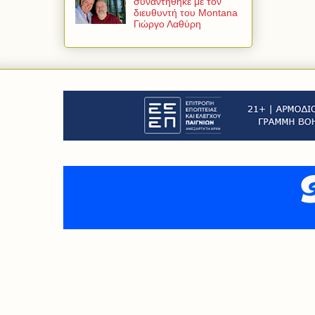
συναντήθηκε με τον
διευθυντή του Montana
Γιώργο Λαθύρη