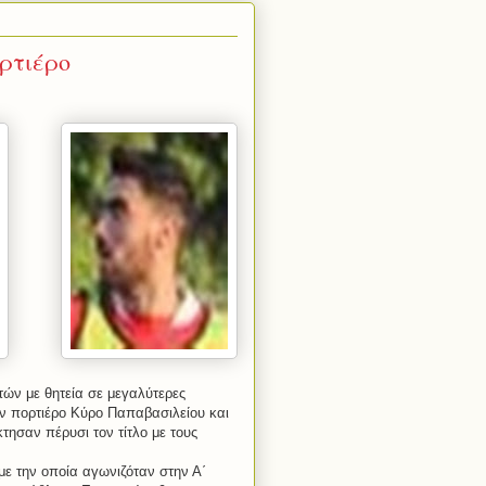
ρτιέρο
τών με θητεία σε μεγαλύτερες
ν πορτιέρο Κύρο Παπαβασιλείου και
τησαν πέρυσι τον τίτλο με τους
με την οποία αγωνιζόταν στην Α΄