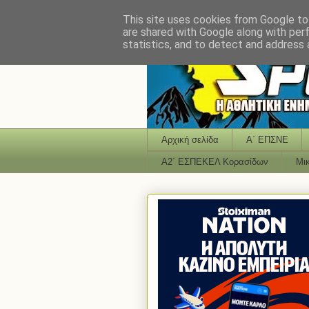
This site uses cookies from Google to 
are shared with Google along with per
statistics, and to detect and address 
Αρχική σελίδα
Α΄ ΕΠΣΝΕ
Α2΄ ΕΣΠΕΚΕΛ Κορασίδων
Μι