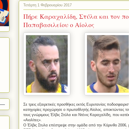
Τετάρτη 1 Φεβρουαρίου 2017
Πήρε Καραχαλίδη, Στύλα και τον πο
Παπαβασιλείου ο Αίολος
Σε τρεις εξαιρετικές προσθήκες εκτός Ευρυτανίας ποδοσφαιρισ
κατηγορίες προχώρησε ο πρωταθλητής Αίολος, αποκτώντας το
τους γνώριμους Έλβις Στύλα και Ντένις Καραχαλίδη, που κατέκ
«Αιολίτες».
Ο Έλβις Στυλα επέστρεψε στην ομάδα από την Κόρινθο 2006, 