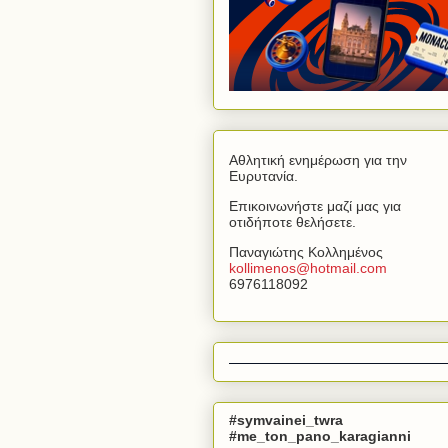
Αθλητική ενημέρωση για την
Ευρυτανία.
Επικοινωνήστε μαζί μας για
οτιδήποτε θελήσετε.
Παναγιώτης Κολλημένος
kollimenos
@
hotmail
.
com
6976118092
#symvainei_twra
#me_ton_pano_karagianni