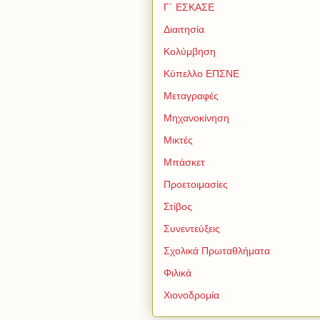
Γ΄ ΕΣΚΑΣΕ
Διαιτησία
Κολύμβηση
Κύπελλο ΕΠΣΝΕ
Μεταγραφές
Μηχανοκίνηση
Μικτές
Μπάσκετ
Προετοιμασίες
Στίβος
Συνεντεύξεις
Σχολικά Πρωταθλήματα
Φιλικά
Χιονοδρομία