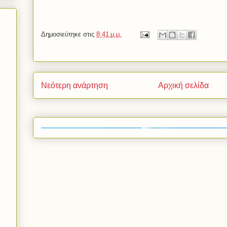
Δημοσιεύτηκε στις
8:41 μ.μ.
Νεότερη ανάρτηση
Αρχική σελίδα