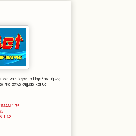
πορεί να νίκησε το Πόρτλαντ όμως
τα πιο απλά σημεία και θα
ΙΜΑΝ 1.75
85
 1.62