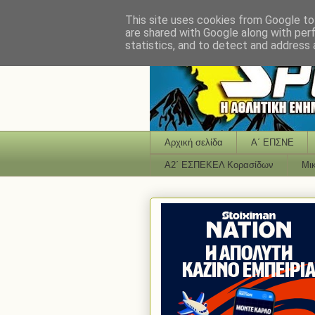
This site uses cookies from Google to 
are shared with Google along with per
statistics, and to detect and address 
Αρχική σελίδα
Α΄ ΕΠΣΝΕ
Α2΄ ΕΣΠΕΚΕΛ Κορασίδων
Μι