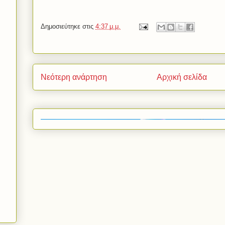
Δημοσιεύτηκε στις
4:37 μ.μ.
Νεότερη ανάρτηση
Αρχική σελίδα