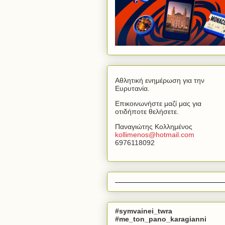
Αθλητική ενημέρωση για την
Ευρυτανία.
Επικοινωνήστε μαζί μας για
οτιδήποτε θελήσετε.
Παναγιώτης Κολλημένος
kollimenos
@
hotmail
.
com
6976118092
#symvainei_twra
#me_ton_pano_karagianni