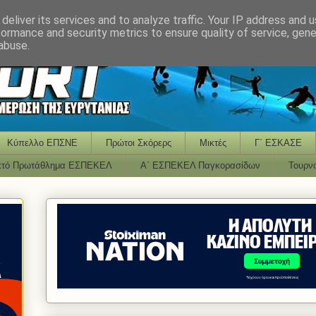
deliver its services and to analyze traffic. Your IP address and 
formance and security metrics to ensure quality of service, gen
abuse.
Κύπελλο ΕΠΣΝΕ
Πρώτοι Σκόρερς
Μικτές
Γ΄ ΕΣΚΑΣΕ
κτό Πρωτάθλημα ΕΣΠΕΚΕΛ
Α΄ ΕΣΠΕΚΕΛ Παγκορασίδων
Τουρν