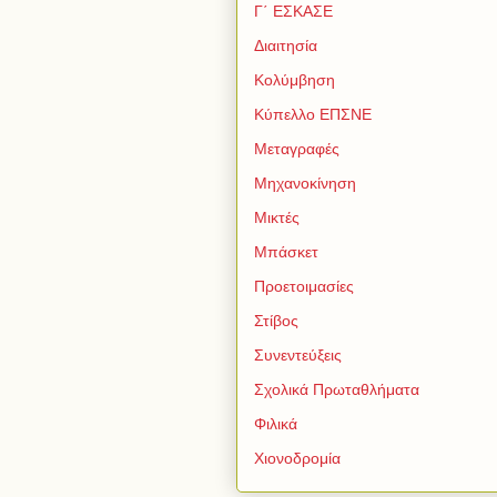
Γ΄ ΕΣΚΑΣΕ
Διαιτησία
Κολύμβηση
Κύπελλο ΕΠΣΝΕ
Μεταγραφές
Μηχανοκίνηση
Μικτές
Μπάσκετ
Προετοιμασίες
Στίβος
Συνεντεύξεις
Σχολικά Πρωταθλήματα
Φιλικά
Χιονοδρομία