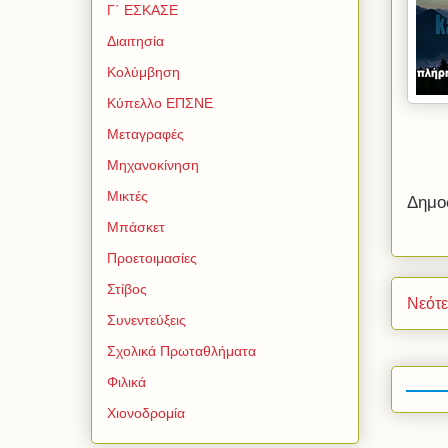
Γ΄ ΕΣΚΑΣΕ
Διαιτησία
Κολύμβηση
Κύπελλο ΕΠΣΝΕ
Μεταγραφές
Μηχανοκίνηση
Μικτές
Δημο
Μπάσκετ
Προετοιμασίες
Στίβος
Νεότ
Συνεντεύξεις
Σχολικά Πρωταθλήματα
Φιλικά
Χιονοδρομία