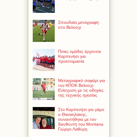
Σπουδαία μεταγραφή
στο Βελούχι
Ποιες ομάδες έρχονται
Καρπενήσι για
προετοιμασία
Μεταγραφικό σαφάρι για
τον ΑΠΟΚ Βελούχι:
Ενίσχυση με τις οδηγίες
της τεχνικής ηγεσίας
Στο Καρπενήσι για γάμο
ο Θαναηλάκης,
συναντήθηκε με τον
διευθυντή του Montana
Γιώργο Λαθύρη