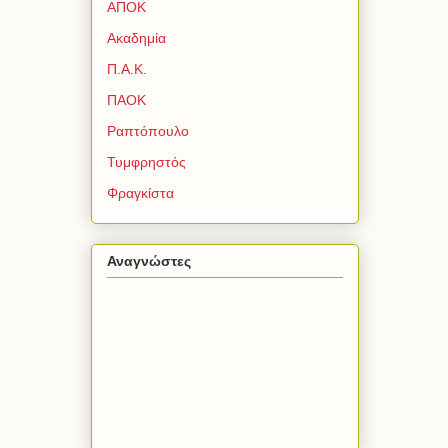
ΑΠΟΚ
Ακαδημία
Π.Α.Κ.
ΠΑΟΚ
Ραπτόπουλο
Τυμφρηστός
Φραγκίστα
Αναγνώστες