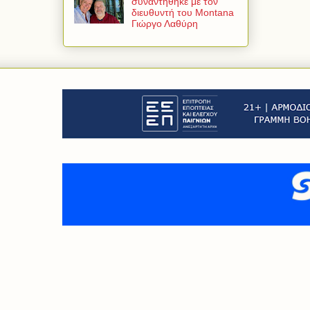
συναντήθηκε με τον
διευθυντή του Montana
Γιώργο Λαθύρη