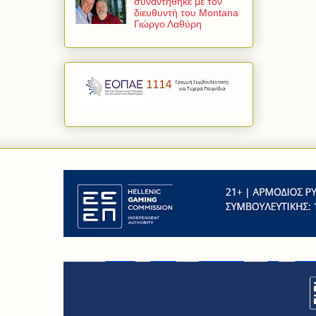
συναντήθηκε με τον
διευθυντή του Montana
Γιώργο Λαθύρη