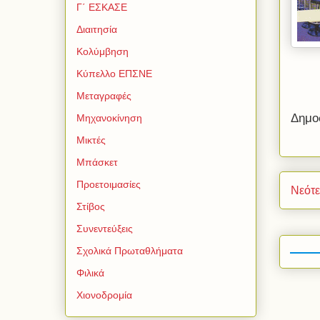
Γ΄ ΕΣΚΑΣΕ
Διαιτησία
Κολύμβηση
Κύπελλο ΕΠΣΝΕ
Μεταγραφές
Δημο
Μηχανοκίνηση
Μικτές
Μπάσκετ
Προετοιμασίες
Νεότ
Στίβος
Συνεντεύξεις
Σχολικά Πρωταθλήματα
Φιλικά
Χιονοδρομία