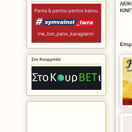
ΛΕΙ
ΚΙΝ
Επιμ
Στο Κουρμπέτι