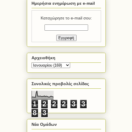
Ημερήσια ενημέρωση με e-mail
Καταχώρησε το e-mail σου:
Αρχειοθήκη
Συνολικές προβολές σελίδας
1
2
2
2
3
3
8
3
Νέα Ομάδων