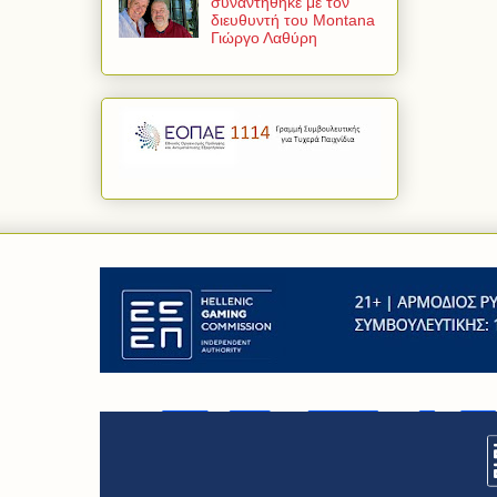
συναντήθηκε με τον
διευθυντή του Montana
Γιώργο Λαθύρη