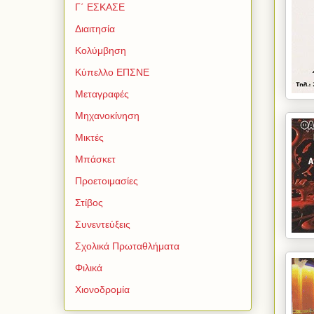
Γ΄ ΕΣΚΑΣΕ
Διαιτησία
Κολύμβηση
Κύπελλο ΕΠΣΝΕ
Μεταγραφές
Μηχανοκίνηση
Μικτές
Μπάσκετ
Προετοιμασίες
Στίβος
Συνεντεύξεις
Σχολικά Πρωταθλήματα
Φιλικά
Χιονοδρομία