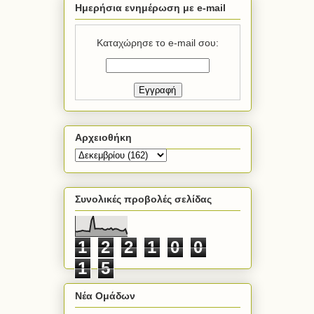
Ημερήσια ενημέρωση με e-mail
Καταχώρησε το e-mail σου:
Αρχειοθήκη
Συνολικές προβολές σελίδας
1
2
2
1
0
0
1
5
Νέα Ομάδων