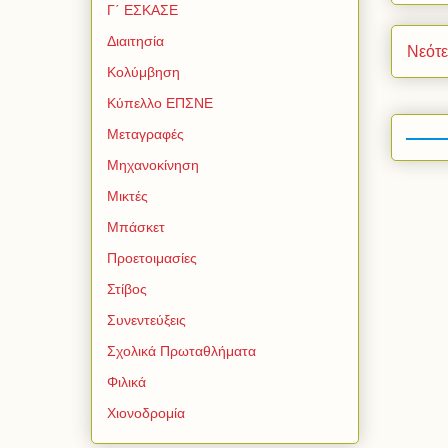
Γ΄ ΕΣΚΑΣΕ
Διαιτησία
Νεότ
Κολύμβηση
Κύπελλο ΕΠΣΝΕ
Μεταγραφές
Μηχανοκίνηση
Μικτές
Μπάσκετ
Προετοιμασίες
Στίβος
Συνεντεύξεις
Σχολικά Πρωταθλήματα
Φιλικά
Χιονοδρομία