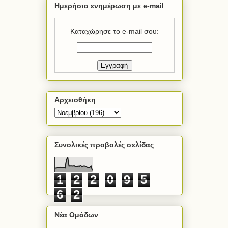
Ημερήσια ενημέρωση με e-mail
Καταχώρησε το e-mail σου:
Αρχειοθήκη
Συνολικές προβολές σελίδας
1
2
2
0
9
5
6
2
Νέα Ομάδων