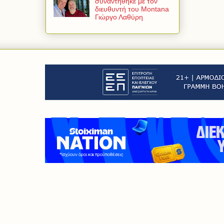
συναντήθηκε με τον
διευθυντή του Montana
Γιώργο Λαθύρη