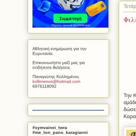
Τετά
Φιλ
Αθλητική ενημέρωση για την
Ευρυτανία.
Επικοινωνήστε μαζί μας για
οτιδήποτε θελήσετε.
Παναγιώτης Κολλημένος
kollimenos
@
hotmail
.
com
6976118092
Την 
ομάδ
δώσε
Καρα
#symvainei_twra
#me_ton_pano_karagianni