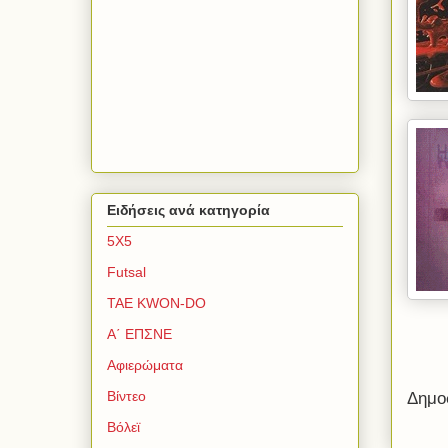
Ειδήσεις ανά κατηγορία
5Χ5
Futsal
TAE KWON-DO
Α΄ ΕΠΣΝΕ
Αφιερώματα
Βίντεο
Δημο
Βόλεϊ