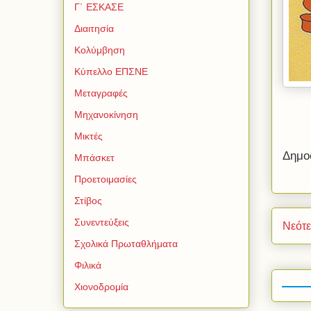
Γ΄ ΕΣΚΑΣΕ
Διαιτησία
Κολύμβηση
Κύπελλο ΕΠΣΝΕ
Μεταγραφές
Μηχανοκίνηση
Μικτές
Δημο
Μπάσκετ
Προετοιμασίες
Στίβος
Συνεντεύξεις
Νεότ
Σχολικά Πρωταθλήματα
Φιλικά
Χιονοδρομία