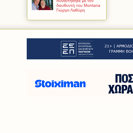
συναντήθηκε με τον
διευθυντή του Montana
Γιώργο Λαθύρη