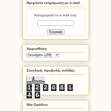
Ημερήσια ενημέρωση με e-mail
Καταχώρησε το e-mail σου:
Αρχειοθήκη
Συνολικές προβολές σελίδας
1
2
2
0
8
1
4
6
Νέα Ομάδων