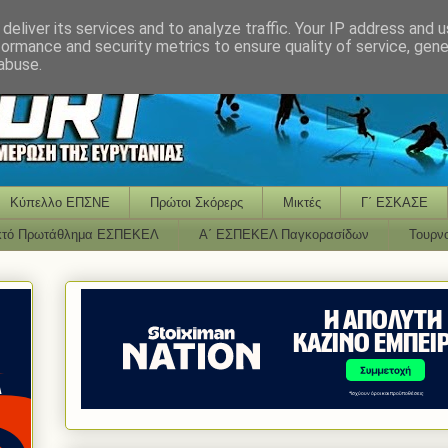
deliver its services and to analyze traffic. Your IP address and 
formance and security metrics to ensure quality of service, gen
abuse.
Κύπελλο ΕΠΣΝΕ
Πρώτοι Σκόρερς
Μικτές
Γ΄ ΕΣΚΑΣΕ
κτό Πρωτάθλημα ΕΣΠΕΚΕΛ
Α΄ ΕΣΠΕΚΕΛ Παγκορασίδων
Τουρν