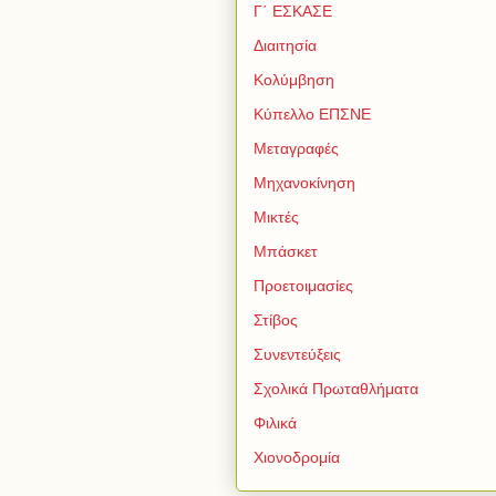
Γ΄ ΕΣΚΑΣΕ
Διαιτησία
Κολύμβηση
Κύπελλο ΕΠΣΝΕ
Μεταγραφές
Μηχανοκίνηση
Μικτές
Μπάσκετ
Προετοιμασίες
Στίβος
Συνεντεύξεις
Σχολικά Πρωταθλήματα
Φιλικά
Χιονοδρομία