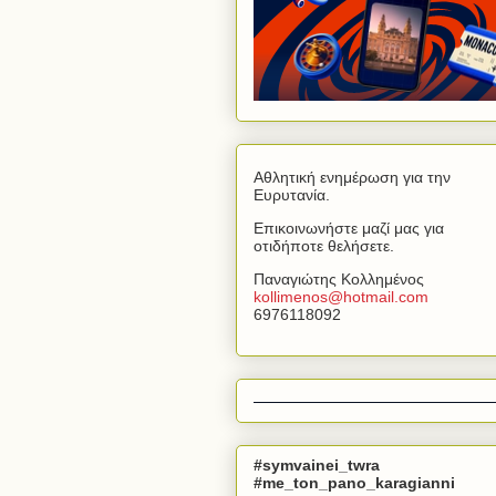
Αθλητική ενημέρωση για την
Ευρυτανία.
Επικοινωνήστε μαζί μας για
οτιδήποτε θελήσετε.
Παναγιώτης Κολλημένος
kollimenos
@
hotmail
.
com
6976118092
#symvainei_twra
#me_ton_pano_karagianni