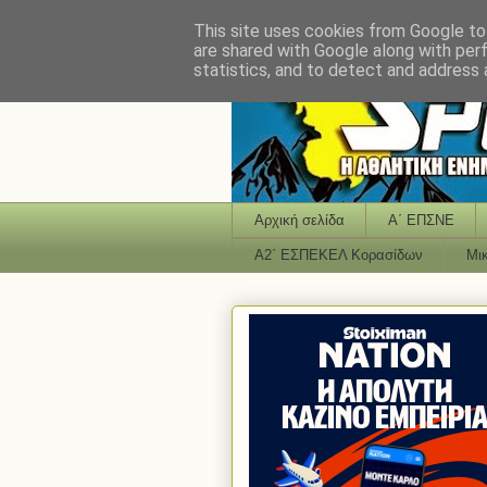
This site uses cookies from Google to 
are shared with Google along with per
statistics, and to detect and address 
Αρχική σελίδα
Α΄ ΕΠΣΝΕ
Α2΄ ΕΣΠΕΚΕΛ Κορασίδων
Μι