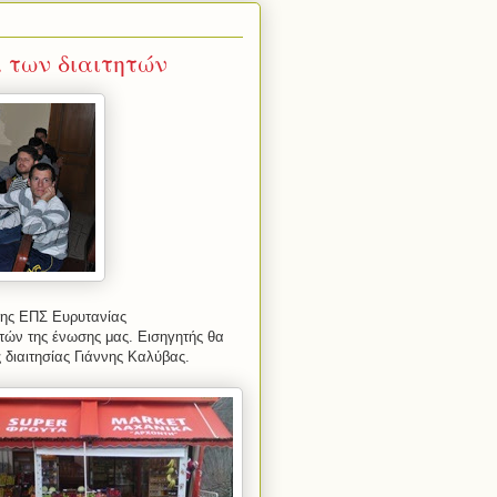
 των διαιτητών
της ΕΠΣ Ευρυτανίας
τών της ένωσης μας. Εισηγητής θα
 διαιτησίας Γιάννης Καλύβας.