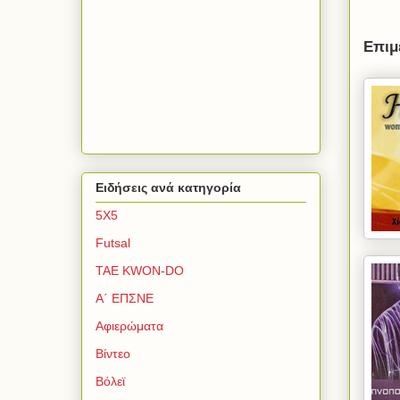
Επιμ
Ειδήσεις ανά κατηγορία
5Χ5
Futsal
TAE KWON-DO
Α΄ ΕΠΣΝΕ
Αφιερώματα
Βίντεο
Βόλεϊ