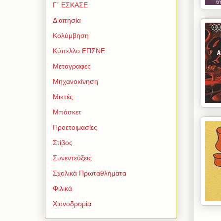
Γ΄ ΕΣΚΑΣΕ
Διαιτησία
Κολύμβηση
Κύπελλο ΕΠΣΝΕ
Μεταγραφές
Μηχανοκίνηση
Μικτές
Μπάσκετ
Προετοιμασίες
Στίβος
Συνεντεύξεις
Σχολικά Πρωταθλήματα
Φιλικά
Χιονοδρομία