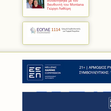
συναντήθηκε με τον
διευθυντή του Montana
Γιώργο Λαθύρη