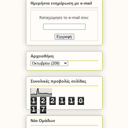
Ημερήσια ενημέρωση με e-mail
Καταχώρησε το e-mail σου:
Αρχειοθήκη
Συνολικές προβολές σελίδας
1
2
2
1
1
0
1
7
Νέα Ομάδων