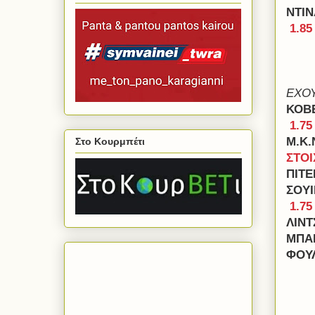
ΝΤΙΝ
1.85
ΕΧΟ
ΚΟΒ
1.75
Μ.Κ.
Στο Κουρμπέτι
ΣΤΟΙ
ΠΙΤ
ΣΟΥ
1.75
ΛΙΝΤ
ΜΠΑΡ
ΦΟΥ