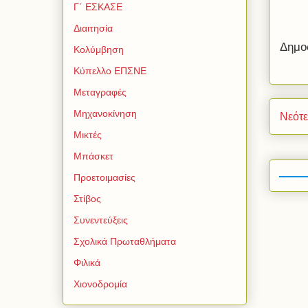
Γ΄ ΕΣΚΑΣΕ
Διαιτησία
Δημο
Κολύμβηση
Κύπελλο ΕΠΣΝΕ
Μεταγραφές
Μηχανοκίνηση
Νεότ
Μικτές
Μπάσκετ
Προετοιμασίες
Στίβος
Συνεντεύξεις
Σχολικά Πρωταθλήματα
Φιλικά
Χιονοδρομία