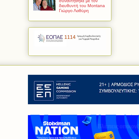
συναντήθηκε με τον
διευθυντή του Montana
Γιώργο Λαθύρη