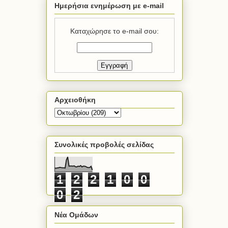
Ημερήσια ενημέρωση με e-mail
Καταχώρησε το e-mail σου:
Αρχειοθήκη
Συνολικές προβολές σελίδας
1
2
2
1
0
0
0
2
Νέα Ομάδων