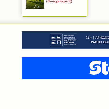
(Φωτορεπορτάζ)