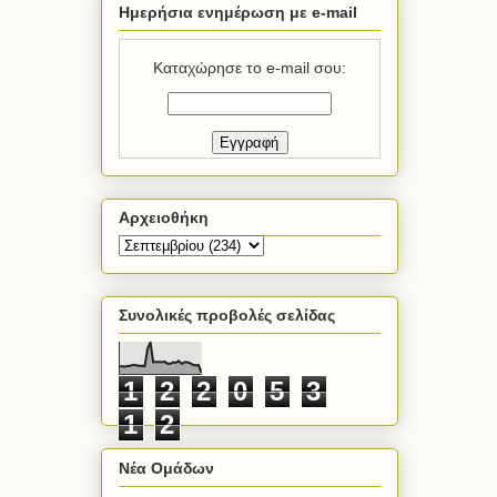
Ημερήσια ενημέρωση με e-mail
Καταχώρησε το e-mail σου:
Αρχειοθήκη
Συνολικές προβολές σελίδας
1
2
2
0
5
3
1
2
Νέα Ομάδων