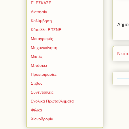
Γ΄ ΕΣΚΑΣΕ
Διαιτησία
Κολύμβηση
Δημο
Κύπελλο ΕΠΣΝΕ
Μεταγραφές
Μηχανοκίνηση
Νεότ
Μικτές
Μπάσκετ
Προετοιμασίες
Στίβος
Συνεντεύξεις
Σχολικά Πρωταθλήματα
Φιλικά
Χιονοδρομία