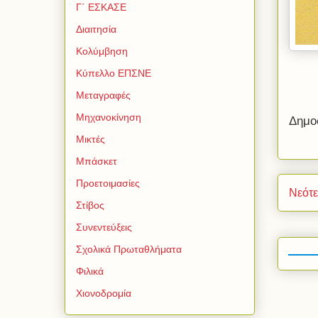
Γ΄ ΕΣΚΑΣΕ
Διαιτησία
Κολύμβηση
Κύπελλο ΕΠΣΝΕ
Μεταγραφές
Μηχανοκίνηση
Δημο
Μικτές
Μπάσκετ
Προετοιμασίες
Νεότ
Στίβος
Συνεντεύξεις
Σχολικά Πρωταθλήματα
Φιλικά
Χιονοδρομία