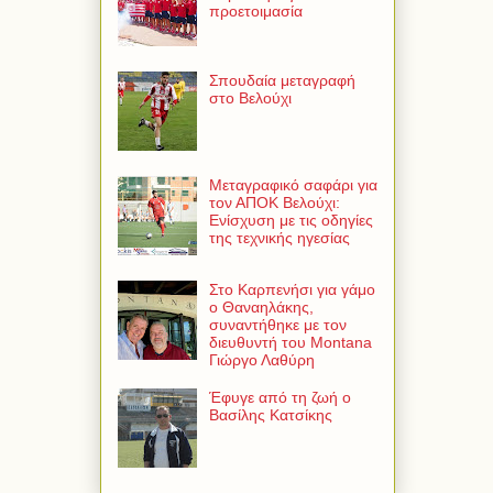
προετοιμασία
Σπουδαία μεταγραφή
στο Βελούχι
Μεταγραφικό σαφάρι για
τον ΑΠΟΚ Βελούχι:
Ενίσχυση με τις οδηγίες
της τεχνικής ηγεσίας
Στο Καρπενήσι για γάμο
ο Θαναηλάκης,
συναντήθηκε με τον
διευθυντή του Montana
Γιώργο Λαθύρη
Έφυγε από τη ζωή ο
Βασίλης Κατσίκης