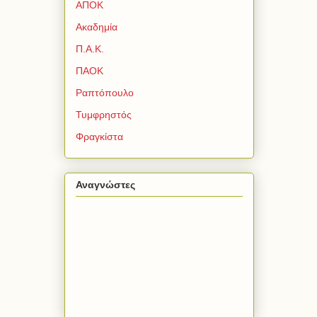
ΑΠΟΚ
Ακαδημία
Π.Α.Κ.
ΠΑΟΚ
Ραπτόπουλο
Τυμφρηστός
Φραγκίστα
Αναγνώστες