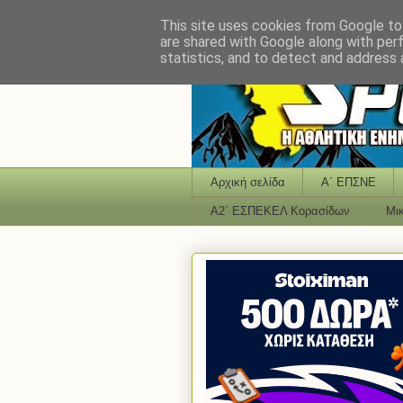
This site uses cookies from Google to 
are shared with Google along with per
statistics, and to detect and address 
Αρχική σελίδα
Α΄ ΕΠΣΝΕ
Α2΄ ΕΣΠΕΚΕΛ Κορασίδων
Μι