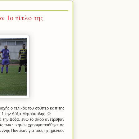
 1ο τίτλο της
οχής ο τελικός του σούπερ καπ της
-1 την Δόξα Μητρόπολης. Ο
α την Δόξα, ενώ το σκορ ανέτρεψαν
ιάς των νικητών χρησιμοποιήθηκε σε
ννης Ποντίκας για τους ηττημένους