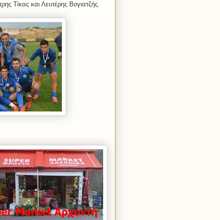
τρης Τίκας και Λευτέρης Βογιατζής.