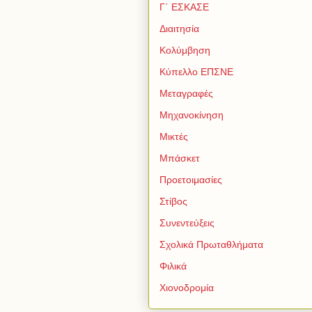
Γ΄ ΕΣΚΑΣΕ
Διαιτησία
Κολύμβηση
Κύπελλο ΕΠΣΝΕ
Μεταγραφές
Μηχανοκίνηση
Μικτές
Μπάσκετ
Προετοιμασίες
Στίβος
Συνεντεύξεις
Σχολικά Πρωταθλήματα
Φιλικά
Χιονοδρομία