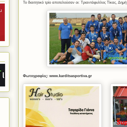
Το διαιτητικό τρίο αποτελούσαν οι: Τριαντάφυλλος Τίκας, Δημή
Φωτογραφίες: www.karditsasportiva.gr