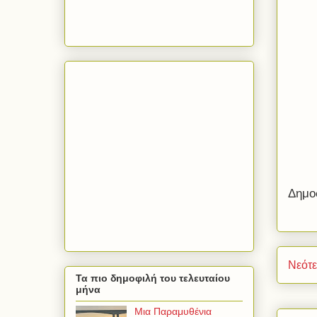
Δημο
Νεότ
Τα πιο δημοφιλή του τελευταίου
μήνα
Μια Παραμυθένια