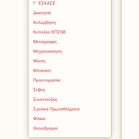
Γ΄ ΕΣΚΑΣΕ
Διαιτησία
Κολύμβηση
Κύπελλο ΕΠΣΝΕ
Μεταγραφές
Μηχανοκίνηση
Μικτές
Μπάσκετ
Προετοιμασίες
Στίβος
Συνεντεύξεις
Σχολικά Πρωταθλήματα
Φιλικά
Χιονοδρομία