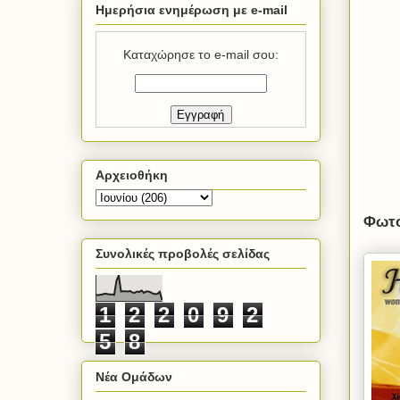
Ημερήσια ενημέρωση με e-mail
Καταχώρησε το e-mail σου:
Αρχειοθήκη
Φωτο
Συνολικές προβολές σελίδας
1
2
2
0
9
2
5
8
Νέα Ομάδων