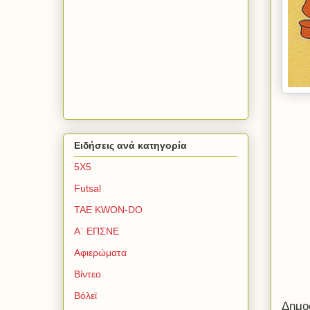
Ειδήσεις ανά κατηγορία
5Χ5
Futsal
TAE KWON-DO
Α΄ ΕΠΣΝΕ
Αφιερώματα
Βίντεο
Βόλεϊ
Δημο