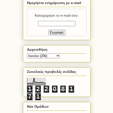
Ημερήσια ενημέρωση με e-mail
Καταχώρησε το e-mail σου:
Αρχειοθήκη
Συνολικές προβολές σελίδας
1
2
2
0
8
1
7
1
Νέα Ομάδων