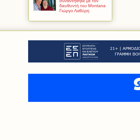
συναντήθηκε με τον
διευθυντή του Montana
Γιώργο Λαθύρη