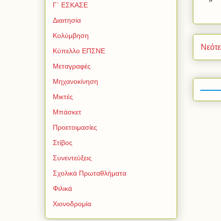
Γ΄ ΕΣΚΑΣΕ
Διαιτησία
Κολύμβηση
Νεότ
Κύπελλο ΕΠΣΝΕ
Μεταγραφές
Μηχανοκίνηση
Μικτές
Μπάσκετ
Προετοιμασίες
Στίβος
Συνεντεύξεις
Σχολικά Πρωταθλήματα
Φιλικά
Χιονοδρομία