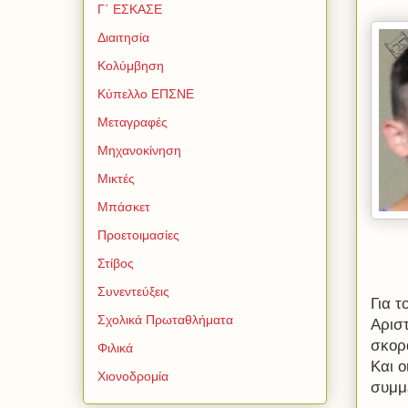
Γ΄ ΕΣΚΑΣΕ
Διαιτησία
Κολύμβηση
Κύπελλο ΕΠΣΝΕ
Μεταγραφές
Μηχανοκίνηση
Μικτές
Μπάσκετ
Προετοιμασίες
Στίβος
Συνεντεύξεις
Για 
Σχολικά Πρωταθλήματα
Αρισ
σκορ
Φιλικά
Και ο
Χιονοδρομία
συμμε