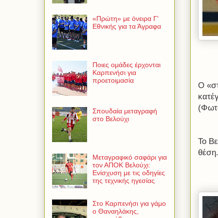
«Πρώτη» με όνειρα Γ'
Εθνικής για τα Άγραφα
Ποιες ομάδες έρχονται
Καρπενήσι για
προετοιμασία
Ο «σ
κατέ
(Φωτ
Σπουδαία μεταγραφή
στο Βελούχι
Το Βε
θέση
Μεταγραφικό σαφάρι για
τον ΑΠΟΚ Βελούχι:
Ενίσχυση με τις οδηγίες
της τεχνικής ηγεσίας
Στο Καρπενήσι για γάμο
ο Θαναηλάκης,