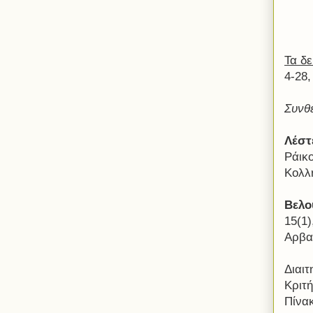
Τα δ
4-28,
Συνθ
Λέστ
Ράικο
Κολλ
Βελο
15(1)
Αρβα
Διαι
Κριτ
Πίνα