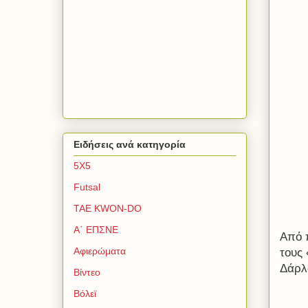
Ειδήσεις ανά κατηγορία
5Χ5
Futsal
TAE KWON-DO
Α΄ ΕΠΣΝΕ
Από 
Αφιερώματα
τους
Δάρλ
Βίντεο
Βόλεϊ