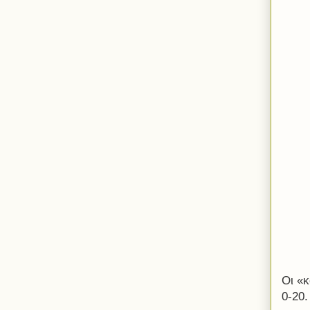
Οι «κ
0-20.