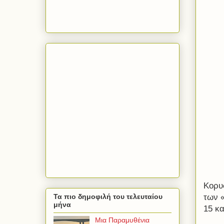
Κορυ
των 
Τα πιο δημοφιλή του τελευταίου
μήνα
15 κ
Μια Παραμυθένια