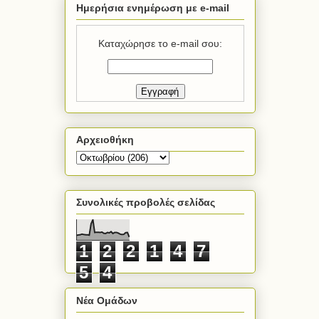
Ημερήσια ενημέρωση με e-mail
Καταχώρησε το e-mail σου:
Αρχειοθήκη
Συνολικές προβολές σελίδας
1
2
2
1
4
7
5
4
Νέα Ομάδων