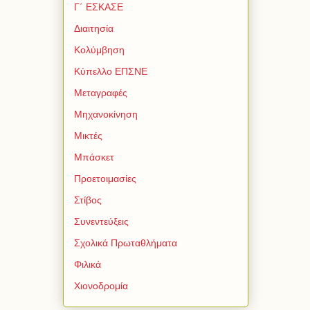
Γ΄ ΕΣΚΑΣΕ
Διαιτησία
Κολύμβηση
Κύπελλο ΕΠΣΝΕ
Μεταγραφές
Μηχανοκίνηση
Μικτές
Μπάσκετ
Προετοιμασίες
Στίβος
Συνεντεύξεις
Σχολικά Πρωταθλήματα
Φιλικά
Χιονοδρομία