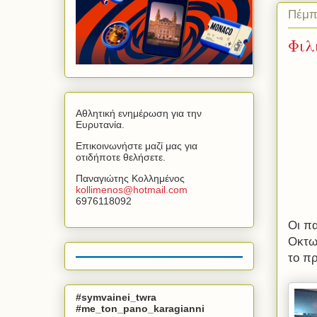
Πέμπ
Φιλ
Αθλητική ενημέρωση για την
Ευρυτανία.
Επικοινωνήστε μαζί μας για
οτιδήποτε θελήσετε.
Παναγιώτης Κολλημένος
kollimenos
@
hotmail
.
com
6976118092
Οι π
Οκτωβ
το πρ
#symvainei_twra
#me_ton_pano_karagianni