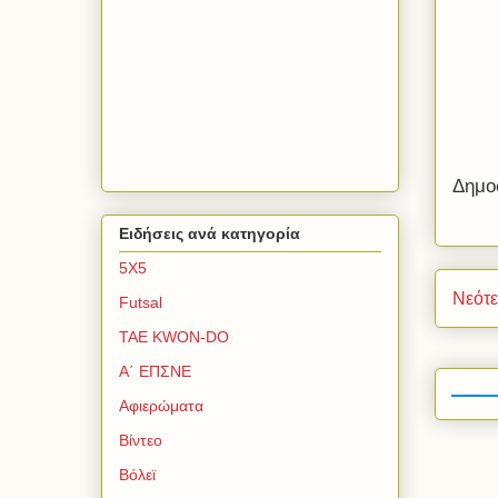
Δημο
Ειδήσεις ανά κατηγορία
5Χ5
Νεότ
Futsal
TAE KWON-DO
Α΄ ΕΠΣΝΕ
Αφιερώματα
Βίντεο
Βόλεϊ