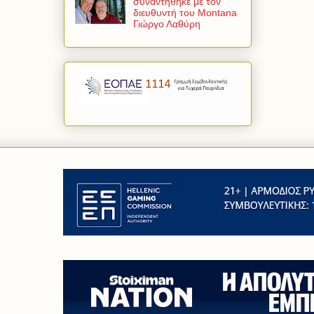
συναντήθηκε με τον
διευθυντή του Montana
Γιώργο Λαθύρη