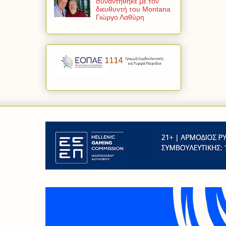
συναντήθηκε με τον
διευθυντή του Montana
Γιώργο Λαθύρη