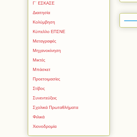
Γ΄ ΕΣΚΑΣΕ
Διαιτησία
Κολύμβηση
Κύπελλο ΕΠΣΝΕ
Μεταγραφές
Μηχανοκίνηση
Μικτές
Μπάσκετ
Προετοιμασίες
Στίβος
Συνεντεύξεις
Σχολικά Πρωταθλήματα
Φιλικά
Χιονοδρομία