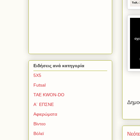
Ειδήσεις ανά κατηγορία
5Χ5
Futsal
TAE KWON-DO
Δημο
Α΄ ΕΠΣΝΕ
Αφιερώματα
Βίντεο
Βόλεϊ
Νεότ