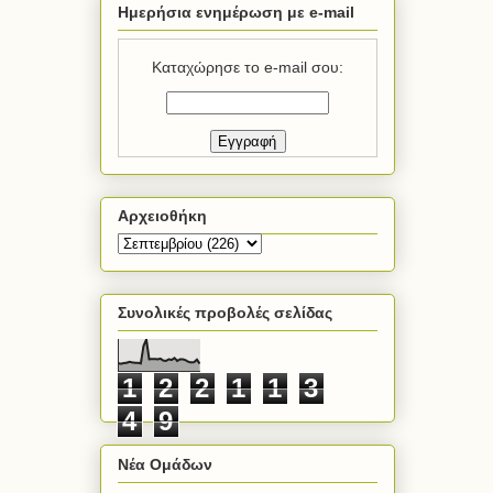
Ημερήσια ενημέρωση με e-mail
Καταχώρησε το e-mail σου:
Αρχειοθήκη
Συνολικές προβολές σελίδας
1
2
2
1
1
3
4
9
Νέα Ομάδων