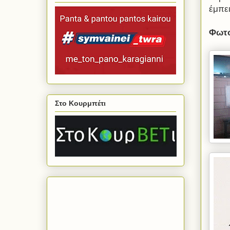
έμπε
Φωτο
Στο Κουρμπέτι