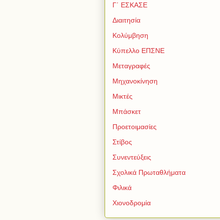
Γ΄ ΕΣΚΑΣΕ
Διαιτησία
Κολύμβηση
Κύπελλο ΕΠΣΝΕ
Μεταγραφές
Μηχανοκίνηση
Μικτές
Μπάσκετ
Προετοιμασίες
Στίβος
Συνεντεύξεις
Σχολικά Πρωταθλήματα
Φιλικά
Χιονοδρομία