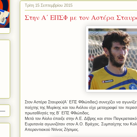
Τρίτη 15 Σεπτεμβρίου 2015
Στην Α΄ ΕΠΣΦ με τον Αστέρα Σταυρ
Στον Αστέρα Σταυρού(A΄ ΕΠΣ Φθιώτιδας) συνεχίζει να αγωνίζ
παίχτης της Μυρίκης και του Αιόλου είχε μεταγραφεί τον περα
πρωταθλητές της Β΄ ΕΠΣ Φθιώτιδας.
Μετά τον Αίολο έπαιξε στην Α.Ε. Δίβρης και στον Παγκρατιακό
Ευρυτανία αγωνιζόταν στον Α.Ο. Βράχας. Συμπαίχτης του Κολ
Απεραντιακού Ντίνος Ζήσιμος.