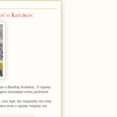
ού ο Κολόκας
εται ο Βασίλης Κολόκας. Ο πρώην
σμένο Ιανουάριο στους μετέπειτα
, ενώ πριν την παρουσία του στην
όκα είναι ο πρώην παίχτης του