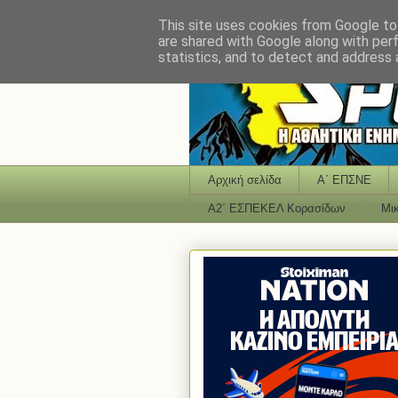
This site uses cookies from Google to 
are shared with Google along with per
statistics, and to detect and address 
Αρχική σελίδα
Α΄ ΕΠΣΝΕ
Α2΄ ΕΣΠΕΚΕΛ Κορασίδων
Μι