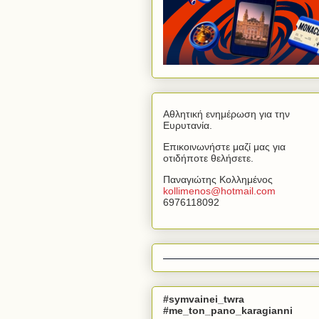
Αθλητική ενημέρωση για την
Ευρυτανία.
Επικοινωνήστε μαζί μας για
οτιδήποτε θελήσετε.
Παναγιώτης Κολλημένος
kollimenos
@
hotmail
.
com
6976118092
#symvainei_twra
#me_ton_pano_karagianni