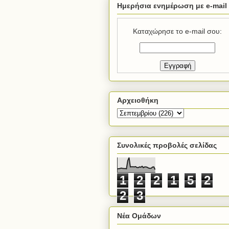
Ημερήσια ενημέρωση με e-mail
Καταχώρησε το e-mail σου:
Αρχειοθήκη
Συνολικές προβολές σελίδας
1
2
2
1
5
2
2
3
Νέα Ομάδων