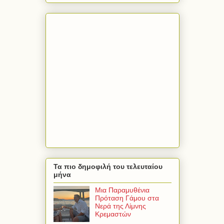
Τα πιο δημοφιλή του τελευταίου
μήνα
Μια Παραμυθένια
Πρόταση Γάμου στα
Νερά της Λίμνης
Κρεμαστών