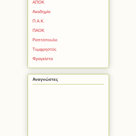
ΑΠΟΚ
Ακαδημία
Π.Α.Κ.
ΠΑΟΚ
Ραπτόπουλο
Τυμφρηστός
Φραγκίστα
Αναγνώστες