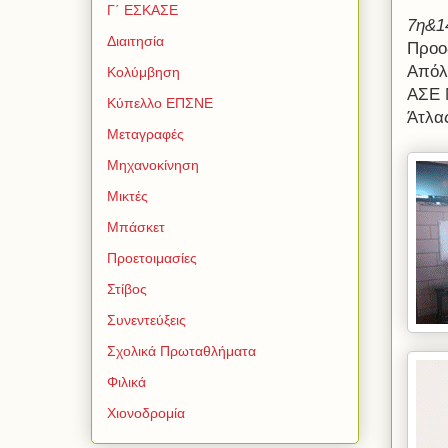
Γ΄ ΕΣΚΑΣΕ
7η&1
Διαιτησία
Προο
Απόλ
Κολύμβηση
ΑΣΕ 
Κύπελλο ΕΠΣΝΕ
Άτλα
Μεταγραφές
Μηχανοκίνηση
Μικτές
Μπάσκετ
Προετοιμασίες
Στίβος
Συνεντεύξεις
Σχολικά Πρωταθλήματα
Φιλικά
Χιονοδρομία