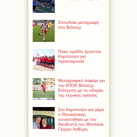
Σπουδαία μεταγραφή
στο Βελούχι
Ποιες ομάδες έρχονται
Καρπενήσι για
προετοιμασία
Μεταγραφικό σαφάρι για
τον ΑΠΟΚ Βελούχι:
Ενίσχυση με τις οδηγίες
της τεχνικής ηγεσίας
Στο Καρπενήσι για γάμο
ο Θαναηλάκης,
συναντήθηκε με τον
διευθυντή του Montana
Γιώργο Λαθύρη