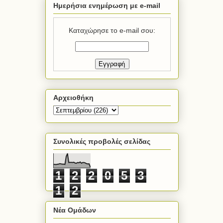
Ημερήσια ενημέρωση με e-mail
Καταχώρησε το e-mail σου:
Αρχειοθήκη
Συνολικές προβολές σελίδας
1
2
2
0
5
3
1
2
Νέα Ομάδων