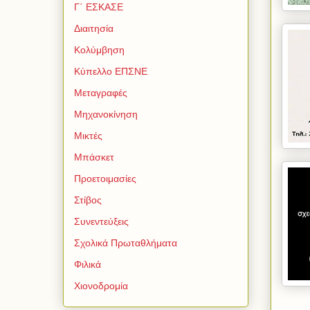
Γ΄ ΕΣΚΑΣΕ
Διαιτησία
Κολύμβηση
Κύπελλο ΕΠΣΝΕ
Μεταγραφές
Μηχανοκίνηση
Μικτές
Μπάσκετ
Προετοιμασίες
Στίβος
Συνεντεύξεις
Σχολικά Πρωταθλήματα
Φιλικά
Χιονοδρομία