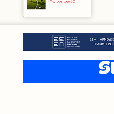
(Φωτορεπορτάζ)