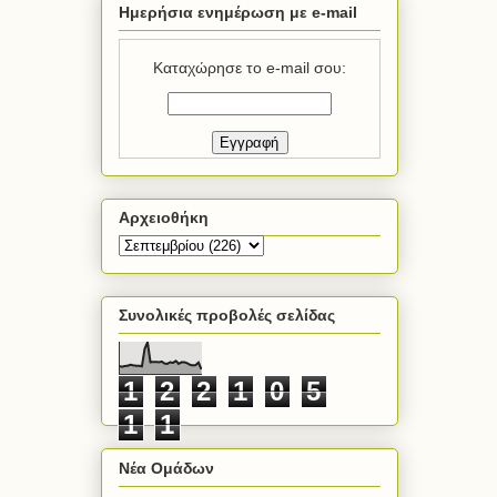
Ημερήσια ενημέρωση με e-mail
Καταχώρησε το e-mail σου:
Αρχειοθήκη
Συνολικές προβολές σελίδας
1
2
2
1
0
5
1
1
Νέα Ομάδων