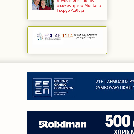
συναντήθηκε με τον
διευθυντή του Montana
Γιώργο Λαθύρη