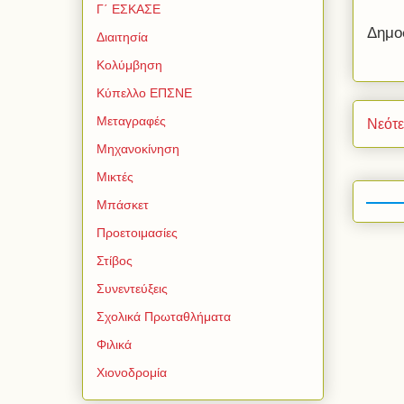
Γ΄ ΕΣΚΑΣΕ
Δημο
Διαιτησία
Κολύμβηση
Κύπελλο ΕΠΣΝΕ
Μεταγραφές
Νεότ
Μηχανοκίνηση
Μικτές
Μπάσκετ
Προετοιμασίες
Στίβος
Συνεντεύξεις
Σχολικά Πρωταθλήματα
Φιλικά
Χιονοδρομία