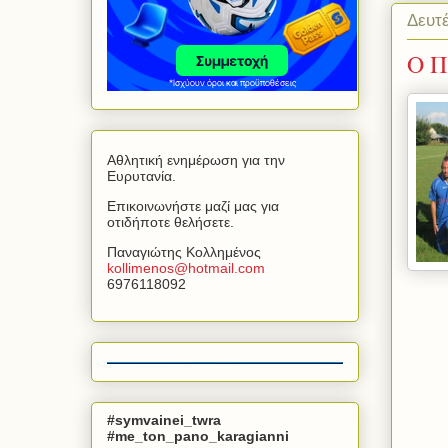
Δευτ
Ο Π
Αθλητική ενημέρωση για την
Ευρυτανία.
Επικοινωνήστε μαζί μας για
οτιδήποτε θελήσετε.
Παναγιώτης Κολλημένος
kollimenos
@
hotmail
.
com
6976118092
#symvainei_twra
#me_ton_pano_karagianni