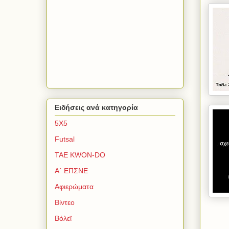
Ειδήσεις ανά κατηγορία
5Χ5
Futsal
TAE KWON-DO
Α΄ ΕΠΣΝΕ
Αφιερώματα
Βίντεο
Βόλεϊ