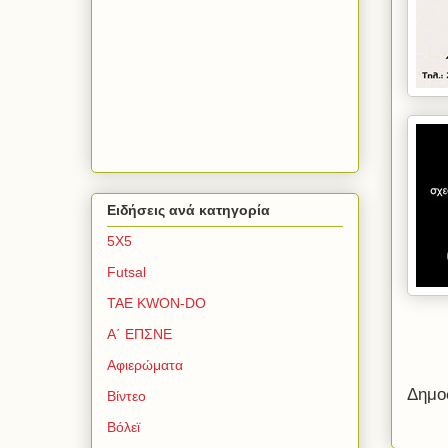
Ειδήσεις ανά κατηγορία
5Χ5
Futsal
TAE KWON-DO
Α΄ ΕΠΣΝΕ
Αφιερώματα
Δημο
Βίντεο
Βόλεϊ