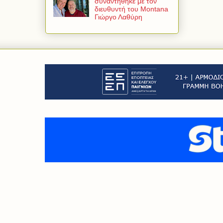
συναντήθηκε με τον
διευθυντή του Montana
Γιώργο Λαθύρη