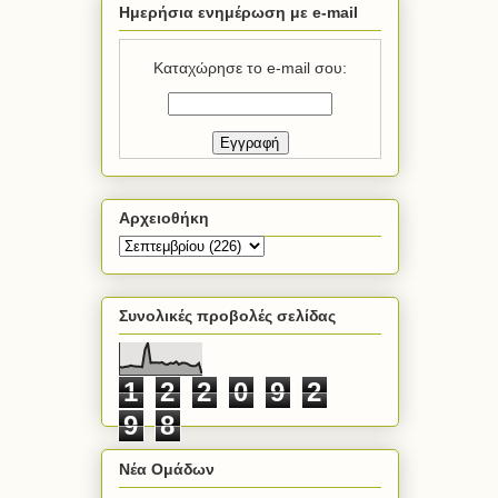
Ημερήσια ενημέρωση με e-mail
Καταχώρησε το e-mail σου:
Αρχειοθήκη
Συνολικές προβολές σελίδας
1
2
2
0
9
2
9
8
Νέα Ομάδων