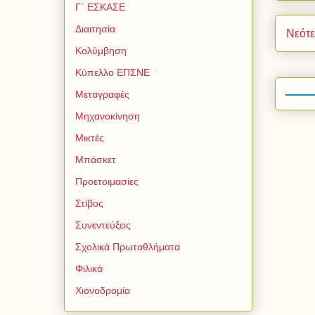
Γ΄ ΕΣΚΑΣΕ
Διαιτησία
Νεότ
Κολύμβηση
Κύπελλο ΕΠΣΝΕ
Μεταγραφές
Μηχανοκίνηση
Μικτές
Μπάσκετ
Προετοιμασίες
Στίβος
Συνεντεύξεις
Σχολικά Πρωταθλήματα
Φιλικά
Χιονοδρομία