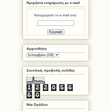
Ημερήσια ενημέρωση με e-mail
Καταχώρησε το e-mail σου:
Αρχειοθήκη
Συνολικές προβολές σελίδας
1
2
2
0
5
6
6
0
Νέα Ομάδων