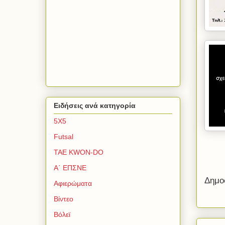
Ειδήσεις ανά κατηγορία
5Χ5
Futsal
TAE KWON-DO
Α΄ ΕΠΣΝΕ
Δημο
Αφιερώματα
Βίντεο
Βόλεϊ