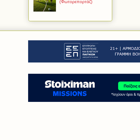
(Φωτορεπορτάζ)