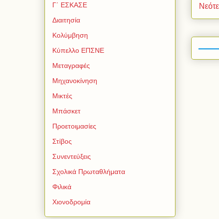
Γ΄ ΕΣΚΑΣΕ
Νεότ
Διαιτησία
Κολύμβηση
Κύπελλο ΕΠΣΝΕ
Μεταγραφές
Μηχανοκίνηση
Μικτές
Μπάσκετ
Προετοιμασίες
Στίβος
Συνεντεύξεις
Σχολικά Πρωταθλήματα
Φιλικά
Χιονοδρομία