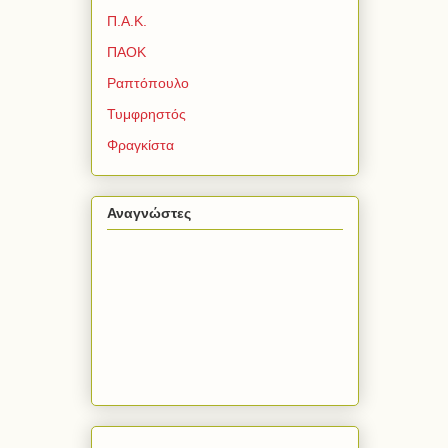
ΑΠΟΚ
Ακαδημία
Π.Α.Κ.
ΠΑΟΚ
Ραπτόπουλο
Τυμφρηστός
Φραγκίστα
Αναγνώστες