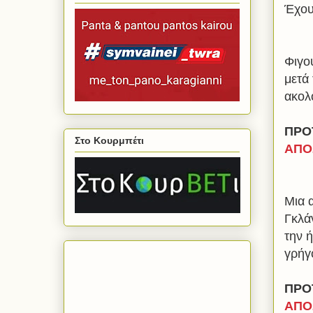
Έχου
Φιγο
μετά
ακολ
ΠΡΟ
Στο Κουρμπέτι
ΑΠΟ
Μια 
Γκλάν
την ή
γρήγ
ΠΡΟ
ΑΠΟ