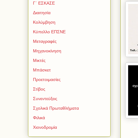
Γ΄ ΕΣΚΑΣΕ
Διαιτησία
Κολύμβηση
Κύπελλο ΕΠΣΝΕ
Μεταγραφές
Μηχανοκίνηση
Μικτές
Μπάσκετ
Προετοιμασίες
Στίβος
Συνεντεύξεις
Σχολικά Πρωταθλήματα
Φιλικά
Χιονοδρομία