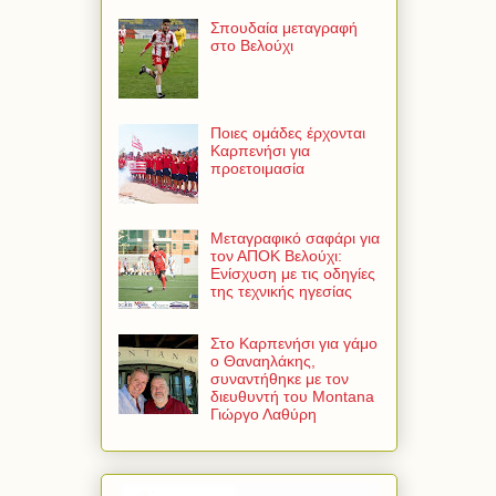
Σπουδαία μεταγραφή
στο Βελούχι
Ποιες ομάδες έρχονται
Καρπενήσι για
προετοιμασία
Μεταγραφικό σαφάρι για
τον ΑΠΟΚ Βελούχι:
Ενίσχυση με τις οδηγίες
της τεχνικής ηγεσίας
Στο Καρπενήσι για γάμο
ο Θαναηλάκης,
συναντήθηκε με τον
διευθυντή του Montana
Γιώργο Λαθύρη