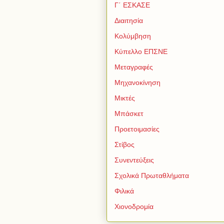
Γ΄ ΕΣΚΑΣΕ
Διαιτησία
Κολύμβηση
Κύπελλο ΕΠΣΝΕ
Μεταγραφές
Μηχανοκίνηση
Μικτές
Μπάσκετ
Προετοιμασίες
Στίβος
Συνεντεύξεις
Σχολικά Πρωταθλήματα
Φιλικά
Χιονοδρομία