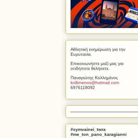
Αθλητική ενημέρωση για την
Ευρυτανία.
Επικοινωνήστε μαζί μας για
οτιδήποτε θελήσετε.
Παναγιώτης Κολλημένος
kollimenos
@
hotmail
.
com
6976118092
#symvainei_twra
#me_ton_pano_karagianni