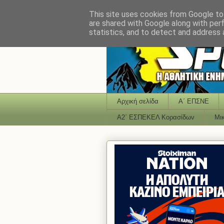
This site uses cookies from Google to 
are shared with Google along with per
statistics, and to detect and address 
Αρχική σελίδα
Α΄ ΕΠΣΝΕ
Α2΄ ΕΣΠΕΚΕΛ Κορασίδων
Μι