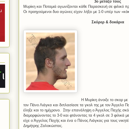
3o
μεταξύ τους
Μυρίκη και Ποταμιά αγωνίζονται κάθε Παρασκευή σε φιλικό π
Οι προηγούμενοι δυο αγώνες είχαν λήξει με 1-0 υπέρ των «κόκ
Σκόρερ
& δοκάρια
Η Μυρίκη άνοιξε το σκορ με
τον Πάνο Λιάγκα και διπλασίασε τα γκολ της με τον Άγγελο Πα
έληξε και το ημίχρονο.
Στην επανάληψη ο Άγγελος Παχής σκό
διαμορφώνοντας το 3-0 και φτάνοντας τα 4 γκολ σε 3 φιλικά μ
είχε ο Άγγελος Παχής και ένα ο Πάνος Λιάγκας για τους νικητές
Δημήτρης Ζαλοκώστας.