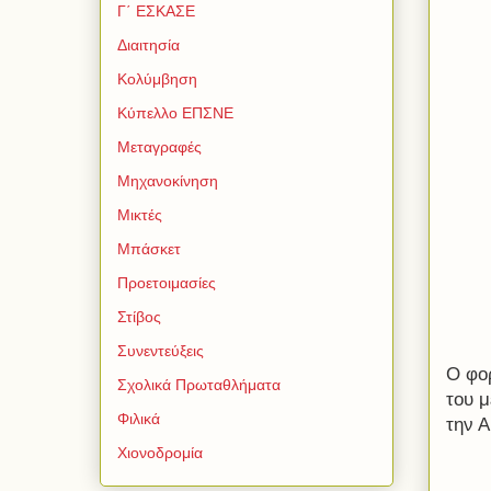
Γ΄ ΕΣΚΑΣΕ
Διαιτησία
Κολύμβηση
Κύπελλο ΕΠΣΝΕ
Μεταγραφές
Μηχανοκίνηση
Μικτές
Μπάσκετ
Προετοιμασίες
Στίβος
Συνεντεύξεις
Ο φο
Σχολικά Πρωταθλήματα
του μ
Φιλικά
την Α
Χιονοδρομία