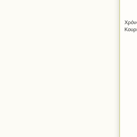
Χρόν
Κουρκ