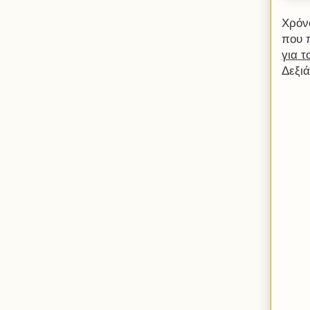
Χρόν
που 
για τ
Δεξι