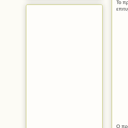
Το πρ
επιτ
Ο πρ