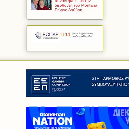
συναντήθηκε με τον
διευθυντή του Montana
Γιώργο Λαθύρη