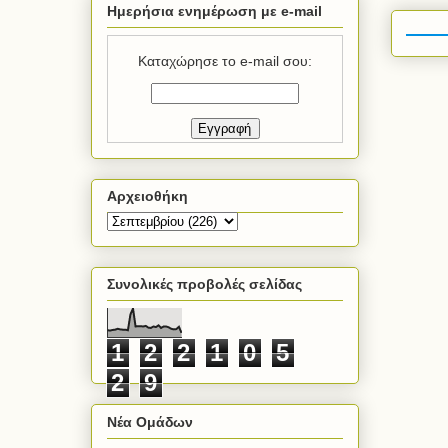
Ημερήσια ενημέρωση με e-mail
Καταχώρησε το e-mail σου:
Αρχειοθήκη
Συνολικές προβολές σελίδας
1
2
2
1
0
5
2
9
Νέα Ομάδων