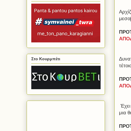
Αρχίζ
μεσο
ΠΡΟ
ΑΠΟΔ
Δυνατ
Στο Κουρμπέτι
τέτοι
ΠΡΟ
ΑΠΟΔ
Έχει
μια θ
ΠΡΟ