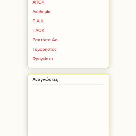
ΑΠΟΚ
Ακαδημία
Π.Α.Κ.
ΠΑΟΚ
Ραπτόπουλο
Τυμφρηστός
Φραγκίστα
Αναγνώστες