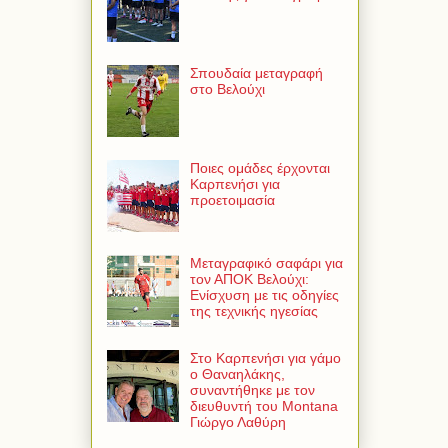
Σπουδαία μεταγραφή
στο Βελούχι
Ποιες ομάδες έρχονται
Καρπενήσι για
προετοιμασία
Μεταγραφικό σαφάρι για
τον ΑΠΟΚ Βελούχι:
Ενίσχυση με τις οδηγίες
της τεχνικής ηγεσίας
Στο Καρπενήσι για γάμο
ο Θαναηλάκης,
συναντήθηκε με τον
διευθυντή του Montana
Γιώργο Λαθύρη