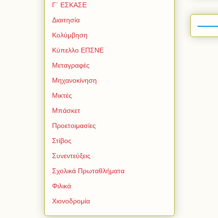
Γ΄ ΕΣΚΑΣΕ
Διαιτησία
Κολύμβηση
Κύπελλο ΕΠΣΝΕ
Μεταγραφές
Μηχανοκίνηση
Μικτές
Μπάσκετ
Προετοιμασίες
Στίβος
Συνεντεύξεις
Σχολικά Πρωταθλήματα
Φιλικά
Χιονοδρομία