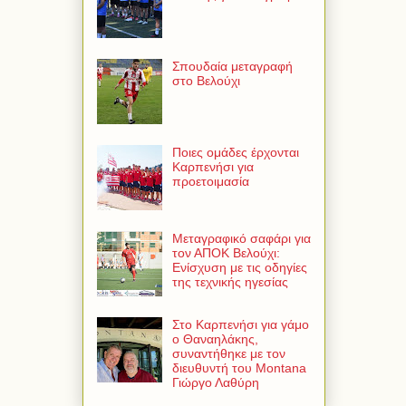
Σπουδαία μεταγραφή
στο Βελούχι
Ποιες ομάδες έρχονται
Καρπενήσι για
προετοιμασία
Μεταγραφικό σαφάρι για
τον ΑΠΟΚ Βελούχι:
Ενίσχυση με τις οδηγίες
της τεχνικής ηγεσίας
Στο Καρπενήσι για γάμο
ο Θαναηλάκης,
συναντήθηκε με τον
διευθυντή του Montana
Γιώργο Λαθύρη