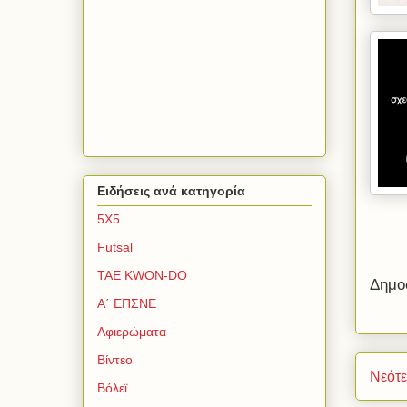
Ειδήσεις ανά κατηγορία
5Χ5
Futsal
TAE KWON-DO
Δημο
Α΄ ΕΠΣΝΕ
Αφιερώματα
Βίντεο
Νεότ
Βόλεϊ