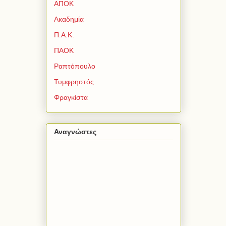
ΑΠΟΚ
Ακαδημία
Π.Α.Κ.
ΠΑΟΚ
Ραπτόπουλο
Τυμφρηστός
Φραγκίστα
Αναγνώστες