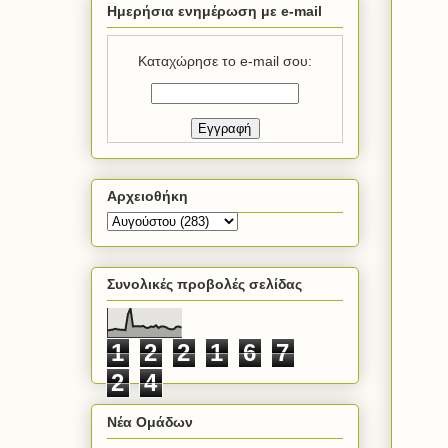
Ημερήσια ενημέρωση με e-mail
Καταχώρησε το e-mail σου:
Αρχειοθήκη
Συνολικές προβολές σελίδας
1
2
2
1
6
7
2
4
Νέα Ομάδων