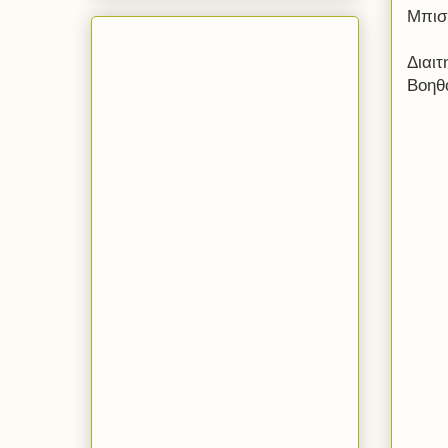
Μπισ
Διαι
Βοηθ