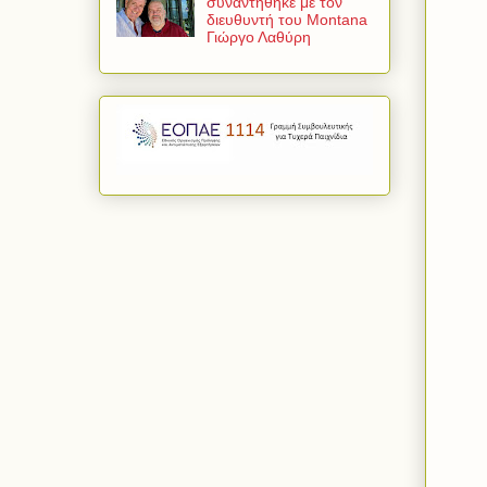
συναντήθηκε με τον
διευθυντή του Montana
Γιώργο Λαθύρη