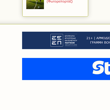
(Φωτορεπορτάζ)