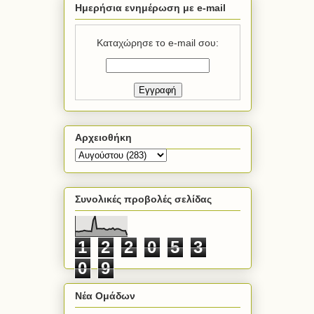
Ημερήσια ενημέρωση με e-mail
Καταχώρησε το e-mail σου:
Αρχειοθήκη
Συνολικές προβολές σελίδας
1
2
2
0
5
3
0
9
Νέα Ομάδων