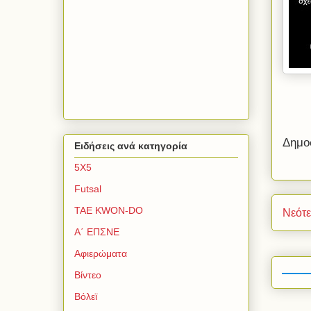
Δημο
Ειδήσεις ανά κατηγορία
5Χ5
Futsal
TAE KWON-DO
Νεότ
Α΄ ΕΠΣΝΕ
Αφιερώματα
Βίντεο
Βόλεϊ