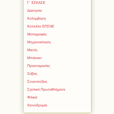
Γ΄ ΕΣΚΑΣΕ
Διαιτησία
Κολύμβηση
Κύπελλο ΕΠΣΝΕ
Μεταγραφές
Μηχανοκίνηση
Μικτές
Μπάσκετ
Προετοιμασίες
Στίβος
Συνεντεύξεις
Σχολικά Πρωταθλήματα
Φιλικά
Χιονοδρομία