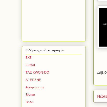
Ειδήσεις ανά κατηγορία
5Χ5
Futsal
Δημο
TAE KWON-DO
Α΄ ΕΠΣΝΕ
Αφιερώματα
Βίντεο
Νεότ
Βόλεϊ