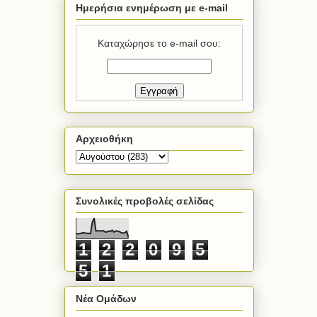
Ημερήσια ενημέρωση με e-mail
Καταχώρησε το e-mail σου:
Αρχειοθήκη
Συνολικές προβολές σελίδας
1
2
2
0
9
5
5
1
Νέα Ομάδων