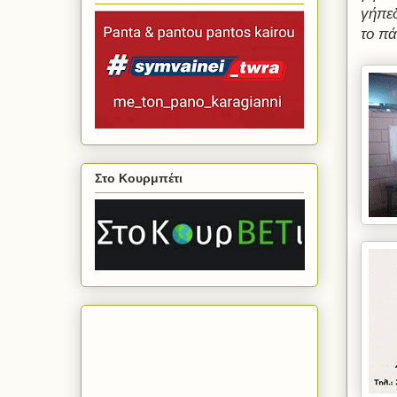
γήπεδ
το πά
Στο Κουρμπέτι