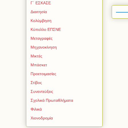
Γ΄ ΕΣΚΑΣΕ
Διαιτησία
Κολύμβηση
Κύπελλο ΕΠΣΝΕ
Μεταγραφές
Μηχανοκίνηση
Μικτές
Μπάσκετ
Προετοιμασίες
Στίβος
Συνεντεύξεις
Σχολικά Πρωταθλήματα
Φιλικά
Χιονοδρομία