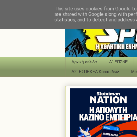
This site uses cookies from Google to 
are shared with Google along with per
statistics, and to detect and address 
Αρχική σελίδα
Α΄ ΕΠΣΝΕ
Α2΄ ΕΣΠΕΚΕΛ Κορασίδων
Μι