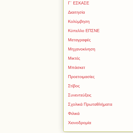
Γ΄ ΕΣΚΑΣΕ
Διαιτησία
Κολύμβηση
Κύπελλο ΕΠΣΝΕ
Μεταγραφές
Μηχανοκίνηση
Μικτές
Μπάσκετ
Προετοιμασίες
Στίβος
Συνεντεύξεις
Σχολικά Πρωταθλήματα
Φιλικά
Χιονοδρομία