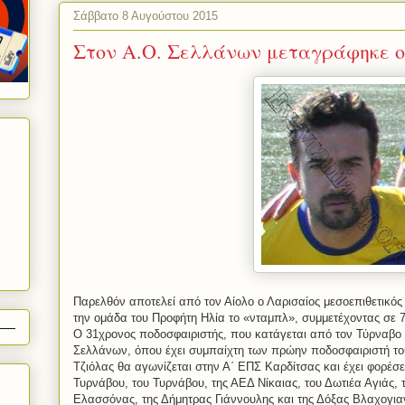
Σάββατο 8 Αυγούστου 2015
Στον Α.Ο. Σελλάνων μεταγράφηκε ο
Παρελθόν αποτελεί από τον Αίολο ο Λαρισαίος μεσοεπιθετικός
την ομάδα του Προφήτη Ηλία το «νταμπλ», συμμετέχοντας σε 7
Ο 31χρονος ποδοσφαιριστής, που κατάγεται από τον Τύρναβο
Σελλάνων, όπου έχει συμπαίχτη των πρώην ποδοσφαιριστή το
Τζιόλας θα αγωνίζεται στην Α΄ ΕΠΣ Καρδίτσας και έχει φορέσε
Τυρνάβου, του Τυρνάβου, της ΑΕΔ Νίκαιας, του Δωτιέα Αγιάς,
Ελασσόνας, της Δήμητρας Γιάννουλης και της Δόξας Βλαχογιαν