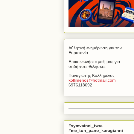
Αθλητική ενημέρωση για την
Ευρυτανία.
Επικοινωνήστε μαζί μας για
οτιδήποτε θελήσετε.
Παναγιώτης Κολλημένος
kollimenos
@
hotmail
.
com
6976118092
#symvainei_twra
#me_ton_pano_karagianni