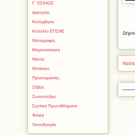
Γ΄ ΕΣΚΑΣΕ
Διαιτησία
Κολύμβηση
Κύπελλο ΕΠΣΝΕ
Δημο
Μεταγραφές
Μηχανοκίνηση
Μικτές
Νεότ
Μπάσκετ
Προετοιμασίες
Στίβος
Συνεντεύξεις
Σχολικά Πρωταθλήματα
Φιλικά
Χιονοδρομία