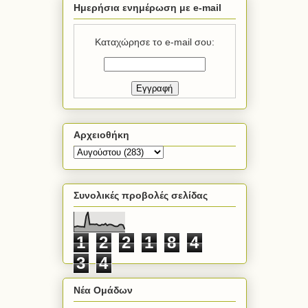
Ημερήσια ενημέρωση με e-mail
Καταχώρησε το e-mail σου:
Αρχειοθήκη
Συνολικές προβολές σελίδας
1
2
2
1
8
4
3
4
Νέα Ομάδων