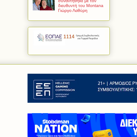
συναντήθηκε με τον
διευθυντή του Montana
Γιώργο Λαθύρη