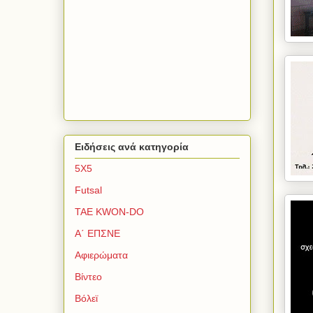
Ειδήσεις ανά κατηγορία
5Χ5
Futsal
TAE KWON-DO
Α΄ ΕΠΣΝΕ
Αφιερώματα
Βίντεο
Βόλεϊ