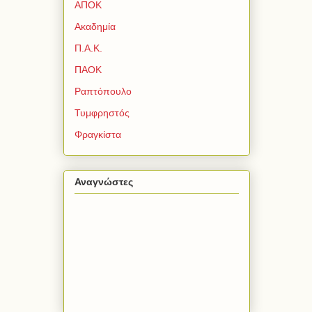
ΑΠΟΚ
Ακαδημία
Π.Α.Κ.
ΠΑΟΚ
Ραπτόπουλο
Τυμφρηστός
Φραγκίστα
Αναγνώστες