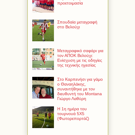
προετοιμασία
Σπουδαία μεταγραφή
στο Βελούχι
Μεταγραφικό σαφάρι για
τον ΑΠΟΚ Βελούχι:
Ενίσχυση με τις οδηγίες
της τεχνικής ηγεσίας
Στο Καρπενήσι για γάμο
ο Θαναηλάκης,
συναντήθηκε με τον
διευθυντή του Montana
Γιώργο Λαθύρη
Η 1η ημέρα του
τουρνουά 5Χ5
(Φωτορεπορτάζ)