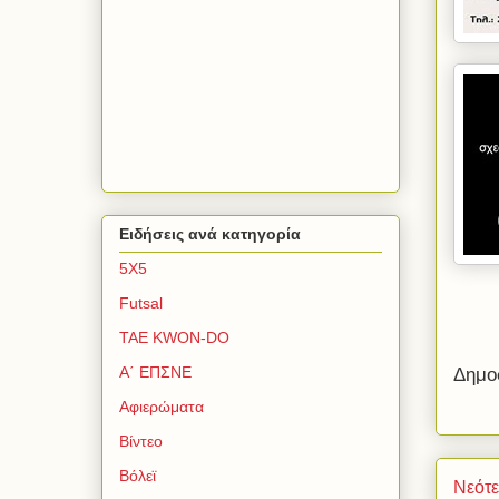
Ειδήσεις ανά κατηγορία
5Χ5
Futsal
TAE KWON-DO
Α΄ ΕΠΣΝΕ
Δημο
Αφιερώματα
Βίντεο
Βόλεϊ
Νεότ