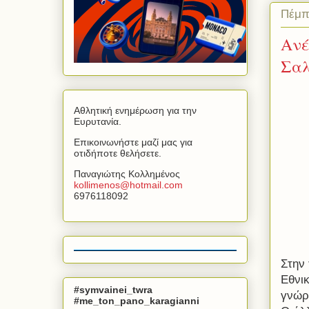
Πέμπ
Ανέ
Σα
Αθλητική ενημέρωση για την
Ευρυτανία.
Επικοινωνήστε μαζί μας για
οτιδήποτε θελήσετε.
Παναγιώτης Κολλημένος
kollimenos
@
hotmail
.
com
6976118092
Στην 
Εθνικ
#symvainei_twra
γνώρ
#me_ton_pano_karagianni