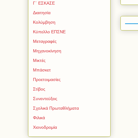
Γ΄ ΕΣΚΑΣΕ
Διαιτησία
Κολύμβηση
Κύπελλο ΕΠΣΝΕ
Μεταγραφές
Μηχανοκίνηση
Μικτές
Μπάσκετ
Προετοιμασίες
Στίβος
Συνεντεύξεις
Σχολικά Πρωταθλήματα
Φιλικά
Χιονοδρομία