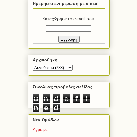
Ημερήσια ενημέρωση με e-mail
Καταχώρησε το e-mail σου:
Αρχειοθήκη
Συνολικές προβολές σελίδας
u
n
d
e
f
i
n
e
d
Νέα Ομάδων
Άγραφα