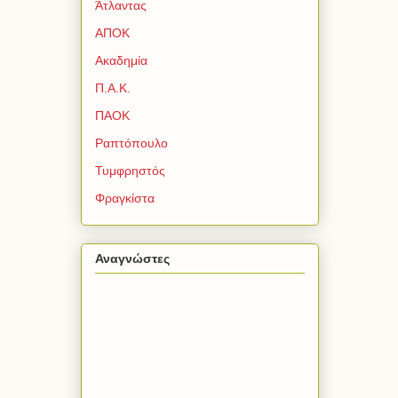
Άτλαντας
ΑΠΟΚ
Ακαδημία
Π.Α.Κ.
ΠΑΟΚ
Ραπτόπουλο
Τυμφρηστός
Φραγκίστα
Αναγνώστες