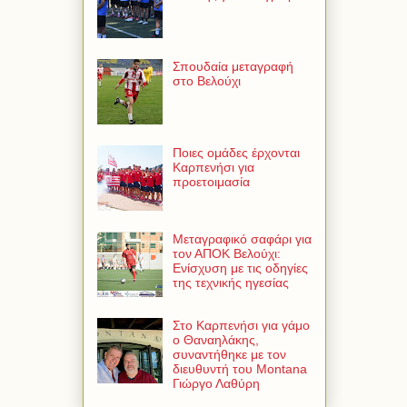
Σπουδαία μεταγραφή
στο Βελούχι
Ποιες ομάδες έρχονται
Καρπενήσι για
προετοιμασία
Μεταγραφικό σαφάρι για
τον ΑΠΟΚ Βελούχι:
Ενίσχυση με τις οδηγίες
της τεχνικής ηγεσίας
Στο Καρπενήσι για γάμο
ο Θαναηλάκης,
συναντήθηκε με τον
διευθυντή του Montana
Γιώργο Λαθύρη