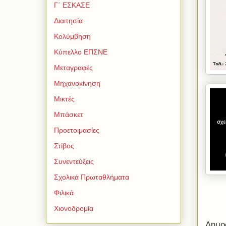
Γ΄ ΕΣΚΑΣΕ
Διαιτησία
Κολύμβηση
Κύπελλο ΕΠΣΝΕ
Μεταγραφές
Μηχανοκίνηση
Μικτές
Μπάσκετ
Προετοιμασίες
Στίβος
Συνεντεύξεις
Σχολικά Πρωταθλήματα
Φιλικά
Χιονοδρομία
Δημο