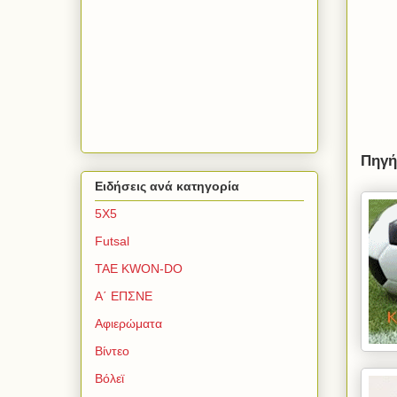
Πηγ
Ειδήσεις ανά κατηγορία
5Χ5
Futsal
TAE KWON-DO
Α΄ ΕΠΣΝΕ
Αφιερώματα
Βίντεο
Βόλεϊ