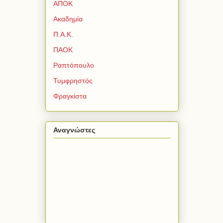
ΑΠΟΚ
Ακαδημία
Π.Α.Κ.
ΠΑΟΚ
Ραπτόπουλο
Τυμφρηστός
Φραγκίστα
Αναγνώστες