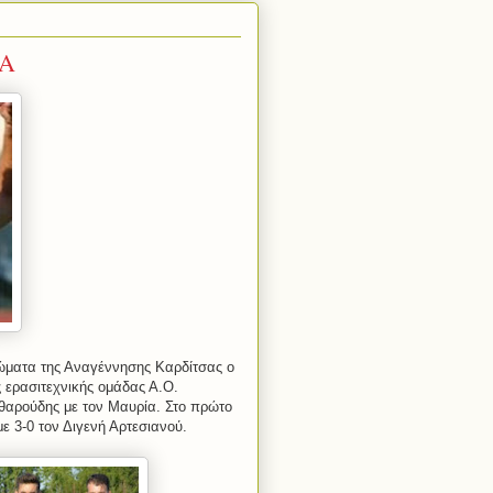
ΣΑ
ρώματα της Αναγέννησης Καρδίτσας ο
ς ερασιτεχνικής ομάδας Α.Ο.
αθαρούδης με τον Μαυρία. Στο πρώτο
με 3-0 τον Διγενή Αρτεσιανού.