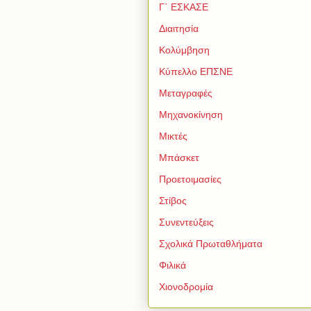
Γ΄ ΕΣΚΑΣΕ
Διαιτησία
Κολύμβηση
Κύπελλο ΕΠΣΝΕ
Μεταγραφές
Μηχανοκίνηση
Μικτές
Μπάσκετ
Προετοιμασίες
Στίβος
Συνεντεύξεις
Σχολικά Πρωταθλήματα
Φιλικά
Χιονοδρομία