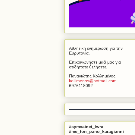
Αθλητική ενημέρωση για την
Ευρυτανία.
Επικοινωνήστε μαζί μας για
οτιδήποτε θελήσετε.
Παναγιώτης Κολλημένος
kollimenos
@
hotmail
.
com
6976118092
#symvainei_twra
#me_ton_pano_karagianni