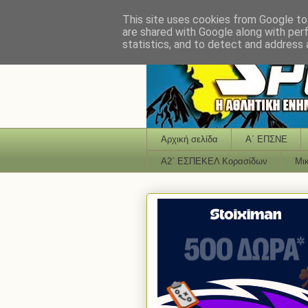
This site uses cookies from Google to 
are shared with Google along with per
statistics, and to detect and address 
Αρχική σελίδα
Α΄ ΕΠΣΝΕ
Α2΄ ΕΣΠΕΚΕΛ Κορασίδων
Μι