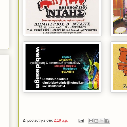
Δημοσιεύτηκε στις
2:19 μ.μ.