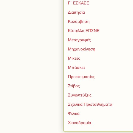
Γ΄ ΕΣΚΑΣΕ
Διαιτησία
Κολύμβηση
Κύπελλο ΕΠΣΝΕ
Μεταγραφές
Μηχανοκίνηση
Μικτές
Μπάσκετ
Προετοιμασίες
Στίβος
Συνεντεύξεις
Σχολικά Πρωταθλήματα
Φιλικά
Χιονοδρομία