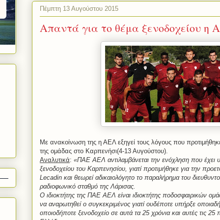
Πέμπτη 13 Αυγούστου 2015
Απαντά για το θέμα ξενοδοχείου η 
Με ανακοίνωση της η ΑΕΛ εξηγεί τους λόγους που προτιμήθηκε 
της ομάδας στο Καρπενήσι(4-13 Αυγούστου).
Αναλυτικά
:
«ΠΑΕ ΑΕΛ αντιλαμβάνεται την ενόχληση που έχει υ
ξενοδοχείου του Καρπενησίου, γιατί προτιμήθηκε για την προετ
Lecadin και θεωρεί αδικαιολόγητο το παραλήρημα του διευθυντ
ραδιοφωνικό σταθμό της Λάρισας.
Ο ιδιοκτήτης της ΠΑΕ ΑΕΛ είναι ιδιοκτήτης ποδοσφαιρικών ομά
να αναρωτηθεί ο συγκεκριμένος γιατί ουδέποτε υπήρξε οποιαδή
οποιοδήποτε ξενοδοχείο σε αυτά τα 25 χρόνια και αυτές τις 25 