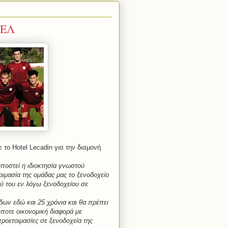
ΑΕΛ
το Hotel Lecadin για την διαμονή
ποστεί η ιδιοκτησία γνωστού
οιμασία της ομάδας μας το ξενοδοχείο
ού του εν λόγω ξενοδοχείου σε
δων εδώ και 25 χρόνια και θα πρέπει
ποτε οικονομική διαφορά με
προετοιμασίες σε ξενοδοχεία της