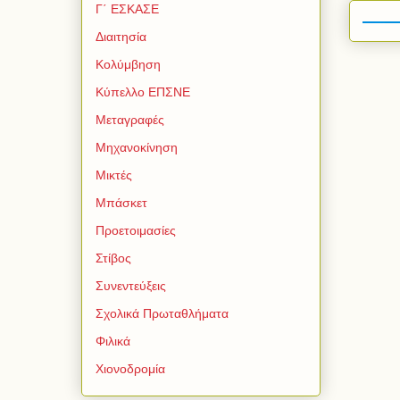
Γ΄ ΕΣΚΑΣΕ
Διαιτησία
Κολύμβηση
Κύπελλο ΕΠΣΝΕ
Μεταγραφές
Μηχανοκίνηση
Μικτές
Μπάσκετ
Προετοιμασίες
Στίβος
Συνεντεύξεις
Σχολικά Πρωταθλήματα
Φιλικά
Χιονοδρομία