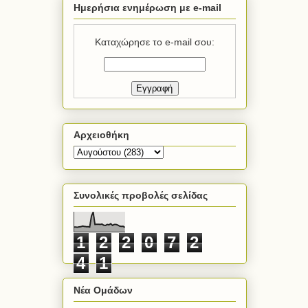
Ημερήσια ενημέρωση με e-mail
Καταχώρησε το e-mail σου:
Αρχειοθήκη
Συνολικές προβολές σελίδας
1
2
2
0
7
2
4
1
Νέα Ομάδων