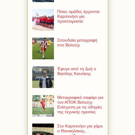
Ποιες ομάδες έρχονται
Καρπενήσι για
προετοιμασία
Σπουδαία μεταγραφή
στο Βελούχι
Έφυγε από τη ζωή ο
Βασίλης Κατσίκης
Μεταγραφικό σαφάρι για
τον ΑΠΟΚ Βελούχι:
Ενίσχυση με τις οδηγίες
της τεχνικής ηγεσίας
Στο Καρπενήσι για γάμο
ο Θαναηλάκης,