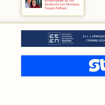
συναντήθηκε με τον
διευθυντή του Montana
Γιώργο Λαθύρη