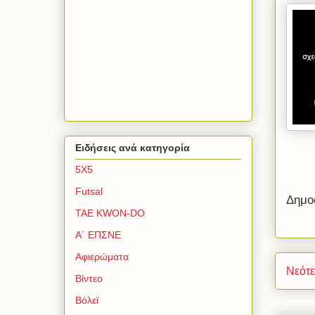
Ειδήσεις ανά κατηγορία
5Χ5
Futsal
Δημο
TAE KWON-DO
Α΄ ΕΠΣΝΕ
Αφιερώματα
Νεότ
Βίντεο
Βόλεϊ