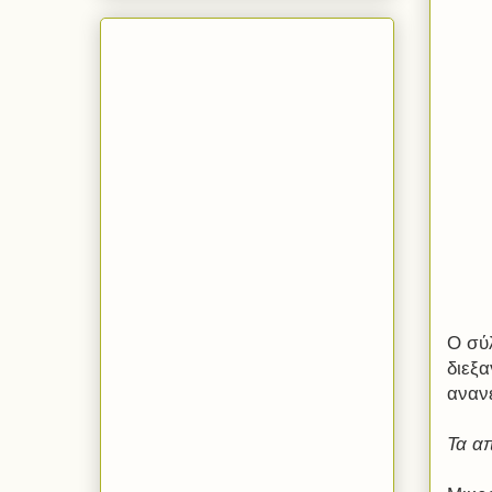
Ο σύ
διεξα
αναν
Τα απ