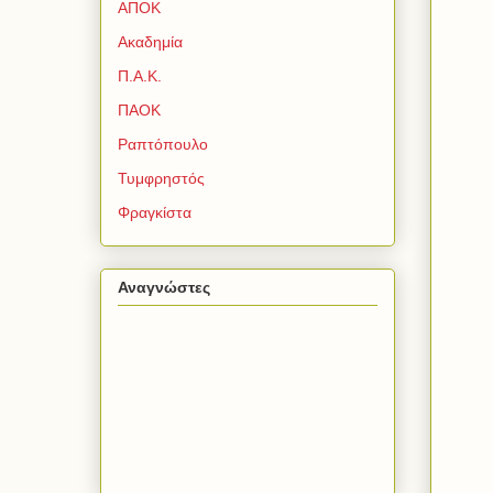
ΑΠΟΚ
Ακαδημία
Π.Α.Κ.
ΠΑΟΚ
Ραπτόπουλο
Τυμφρηστός
Φραγκίστα
Αναγνώστες