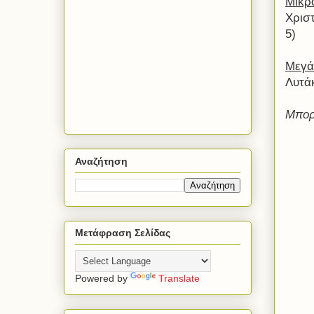
Μικρ
Χρισ
5)
Μεγά
Λυτάκ
Μπορε
Αναζήτηση
Μετάφραση Σελίδας
Powered by
Translate