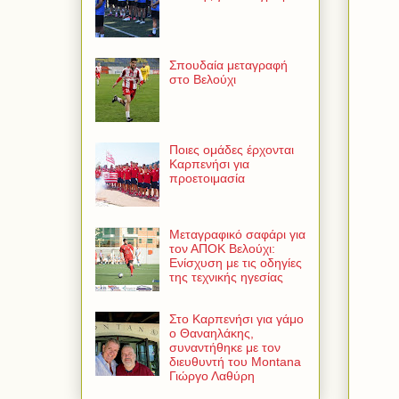
Σπουδαία μεταγραφή
στο Βελούχι
Ποιες ομάδες έρχονται
Καρπενήσι για
προετοιμασία
Μεταγραφικό σαφάρι για
τον ΑΠΟΚ Βελούχι:
Ενίσχυση με τις οδηγίες
της τεχνικής ηγεσίας
Στο Καρπενήσι για γάμο
ο Θαναηλάκης,
συναντήθηκε με τον
διευθυντή του Montana
Γιώργο Λαθύρη