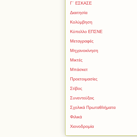
Γ΄ ΕΣΚΑΣΕ
Διαιτησία
Κολύμβηση
Κύπελλο ΕΠΣΝΕ
Μεταγραφές
Μηχανοκίνηση
Μικτές
Μπάσκετ
Προετοιμασίες
Στίβος
Συνεντεύξεις
Σχολικά Πρωταθλήματα
Φιλικά
Χιονοδρομία