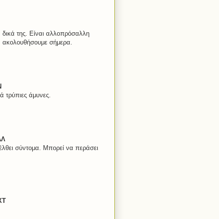
α δικά της. Είναι αλλοπρόσαλλη
την ακολουθήσουμε σήμερα.
Ν
ά τρύπιες άμυνες.
ΑΛ
έλθει σύντομα. Μπορεί να περάσει
ΧΤ