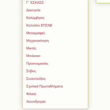
Γ΄ ΕΣΚΑΣΕ
Διαιτησία
Κολύμβηση
Κύπελλο ΕΠΣΝΕ
Μεταγραφές
Μηχανοκίνηση
Μικτές
Μπάσκετ
Προετοιμασίες
Στίβος
Συνεντεύξεις
Σχολικά Πρωταθλήματα
Φιλικά
Χιονοδρομία