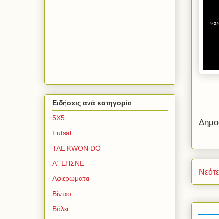
Ειδήσεις ανά κατηγορία
5Χ5
Δημο
Futsal
TAE KWON-DO
Α΄ ΕΠΣΝΕ
Νεότ
Αφιερώματα
Βίντεο
Βόλεϊ