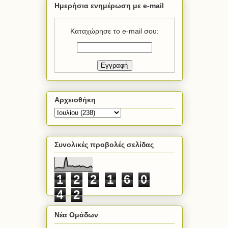
Ημερήσια ενημέρωση με e-mail
Καταχώρησε το e-mail σου:
Αρχειοθήκη
Συνολικές προβολές σελίδας
1
2
2
1
6
0
4
2
Νέα Ομάδων