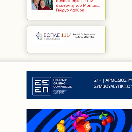
συναντήθηκε με τον
διευθυντή του Montana
Γιώργο Λαθύρη