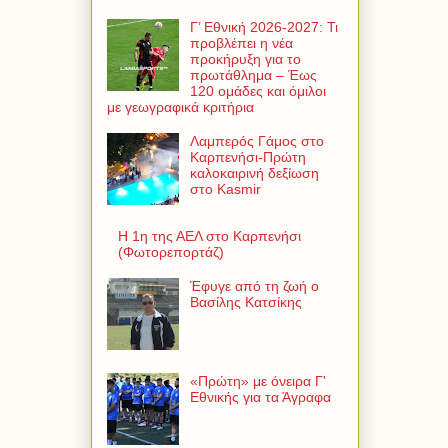
Γ’ Εθνική 2026-2027: Τι
προβλέπει η νέα
προκήρυξη για το
πρωτάθλημα – Έως
120 ομάδες και όμιλοι
με γεωγραφικά κριτήρια
Λαμπερός Γάμος στο
Καρπενήσι-Πρώτη
καλοκαιρινή δεξίωση
στο Kasmir
Η 1η της ΑΕΛ στο Καρπενήσι
(Φωτορεπορτάζ)
Έφυγε από τη ζωή ο
Βασίλης Κατσίκης
«Πρώτη» με όνειρα Γ'
Εθνικής για τα Άγραφα