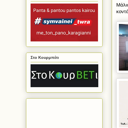
Μάλι
κοντά
Στο Κουρμπέτι