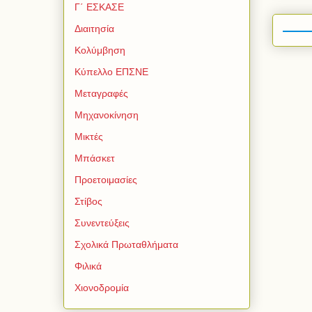
Γ΄ ΕΣΚΑΣΕ
Διαιτησία
Κολύμβηση
Κύπελλο ΕΠΣΝΕ
Μεταγραφές
Μηχανοκίνηση
Μικτές
Μπάσκετ
Προετοιμασίες
Στίβος
Συνεντεύξεις
Σχολικά Πρωταθλήματα
Φιλικά
Χιονοδρομία