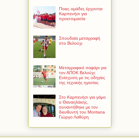
Ποιες ομάδες έρχονται
Καρπενήσι για
προετοιμασία
Σπουδαία μεταγραφή
στο Βελούχι
Μεταγραφικό σαφάρι για
τον ΑΠΟΚ Βελούχι:
Ενίσχυση με τις οδηγίες
της τεχνικής ηγεσίας
Στο Καρπενήσι για γάμο
ο Θαναηλάκης,
συναντήθηκε με τον
διευθυντή του Montana
Γιώργο Λαθύρη