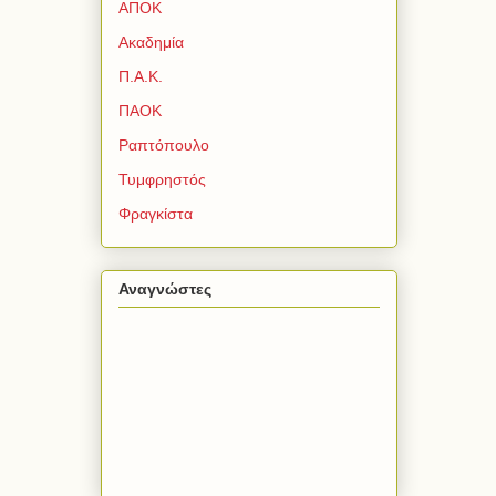
ΑΠΟΚ
Ακαδημία
Π.Α.Κ.
ΠΑΟΚ
Ραπτόπουλο
Τυμφρηστός
Φραγκίστα
Αναγνώστες