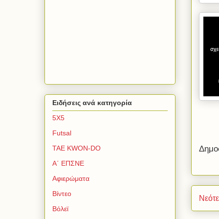
Ειδήσεις ανά κατηγορία
5Χ5
Futsal
TAE KWON-DO
Δημο
Α΄ ΕΠΣΝΕ
Αφιερώματα
Βίντεο
Νεότ
Βόλεϊ